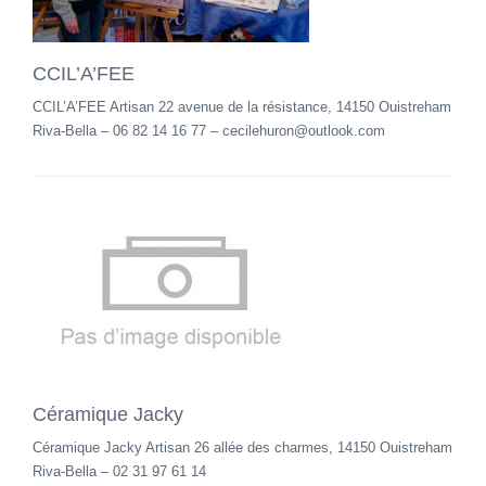
CCIL’A’FEE
CCIL’A’FEE Artisan 22 avenue de la résistance, 14150 Ouistreham
Riva-Bella – 06 82 14 16 77 – cecilehuron@outlook.com
Céramique Jacky
Céramique Jacky Artisan 26 allée des charmes, 14150 Ouistreham
Riva-Bella – 02 31 97 61 14