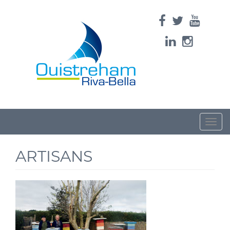
Toggle
naviga
ARTISANS