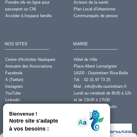
Prendre rdv en ligne pour
Acteurs de la santé
passeport ou CNI
Plan Local d'Urbanisme
Accéder à l'espace famille
Communiqués de presse
NOS SITES
MAIRIE
Centre d'Activités Nautiques
Hôtel de Ville
Annuaire des Associations
Place Albert Lemarignier
Facebook
14150 - Ouistreham Riva-Bella
X (Twitter)
Tél. : 02 31 97 73 25
Instagram
Mail :
info@ville-ouistreham.fr
YouTube
Lundi au vendredi de 8h30 à 12h
Linkedin
et de 13h30 à 17h30
Fermeture le jeudi matin
Nous contacter