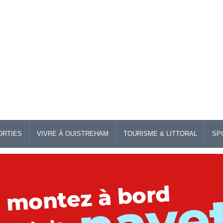
ORTIES
VIVRE À OUISTREHAM
TOURISME & LITTORAL
SP