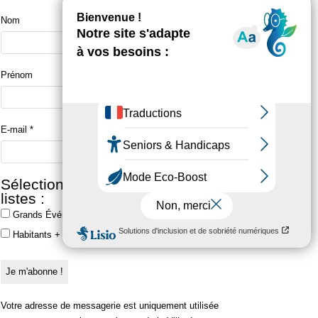
Nom
Prénom
E-mail
*
Sélectionner une ou plusieurs
listes :
Grands Événements
Habitants + Grands Événements
Votre adresse de messagerie est uniquement utilisée