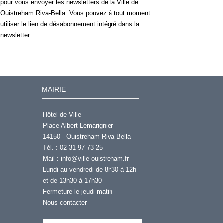
pour vous envoyer les newsletters de la Ville de
Ouistreham Riva-Bella. Vous pouvez à tout moment
utiliser le lien de désabonnement intégré dans la
newsletter.
MAIRIE
Hôtel de Ville
Place Albert Lemarignier
14150 - Ouistreham Riva-Bella
Tél. : 02 31 97 73 25
Mail :
info@ville-ouistreham.fr
Lundi au vendredi de 8h30 à 12h
et de 13h30 à 17h30
Fermeture le jeudi matin
Nous contacter