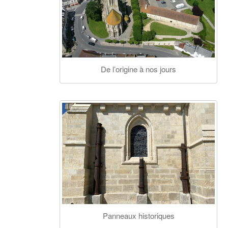
De l’origine à nos jours
Panneaux historiques