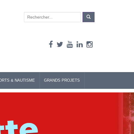
Search
for:
ORTS & NAUTISME
GRANDS PROJETS