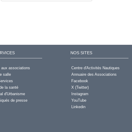
RVICES
NOS SITES
 aux associations
Centre d'Activités Nautiques
e salle
Annuaire des Associations
ervices
Facebook
de la santé
X (Twitter)
al d'Urbanisme
Instagram
qués de presse
YouTube
Linkedin