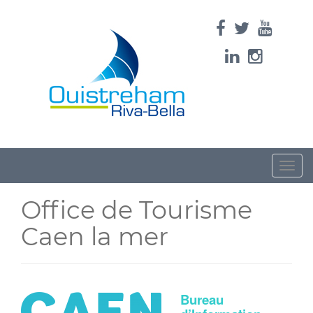
Toggle
naviga
Office de Tourisme
Caen la mer
Bureau