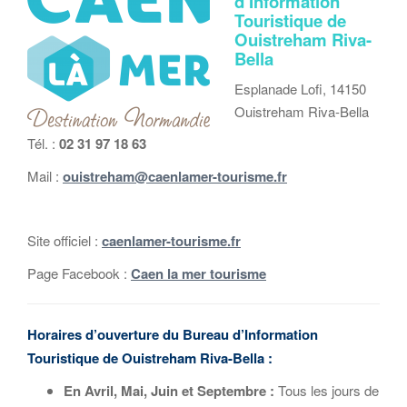
d’Information
Touristique
de
Ouistreham Riva-
Bella
Esplanade Lofi, 14150
Ouistreham Riva-Bella
Tél. :
02 31 97 18 63
Mail :
ouistreham@caenlamer-tourisme.fr
Site officiel :
caenlamer-tourisme.fr
Page Facebook :
Caen la mer tourisme
Horaires d’ouverture du Bureau d’Information
Touristique de Ouistreham Riva-Bella :
En Avril, Mai, Juin et Septembre :
Tous les jours de