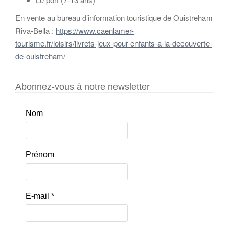
En vente au bureau d’information touristique de Ouistreham
Riva-Bella :
https://www.caenlamer-
tourisme.fr/loisirs/livrets-jeux-pour-enfants-a-la-decouverte-
de-ouistreham/
Abonnez-vous à notre newsletter
Nom
Prénom
E-mail
*