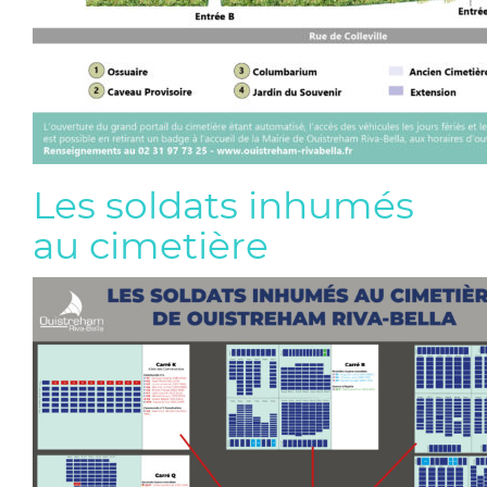
Les soldats inhumés
au cimetière