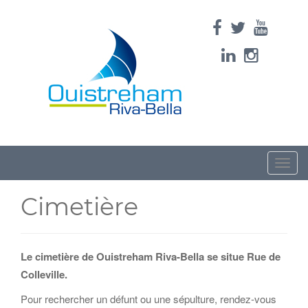
Toggle
naviga
Cimetière
Le cimetière de Ouistreham Riva-Bella se situe Rue de
Colleville.
Pour rechercher un défunt ou une sépulture, rendez-vous