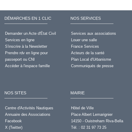
DÉMARCHES EN 1 CLIC
NOS SERVICES
Demander un Acte d'État Civil
Services aux associations
Services en ligne
Louer une salle
S'inscrire à la Newsletter
France Services
Prendre rdv en ligne pour
Acteurs de la santé
passeport ou CNI
Plan Local d'Urbanisme
Accéder à l'espace famille
Communiqués de presse
NOS SITES
MAIRIE
Centre d'Activités Nautiques
Hôtel de Ville
Annuaire des Associations
Place Albert Lemarignier
Facebook
14150 - Ouistreham Riva-Bella
X (Twitter)
Tél. : 02 31 97 73 25