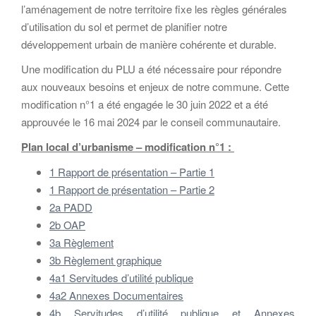
l’aménagement de notre territoire fixe les règles générales
d’utilisation du sol et permet de planifier notre
développement urbain de manière cohérente et durable.
Une modification du PLU a été nécessaire pour répondre
aux nouveaux besoins et enjeux de notre commune. Cette
modification n°1 a été engagée le 30 juin 2022 et a été
approuvée le 16 mai 2024 par le conseil communautaire.
Plan local d’urbanisme – modification n°1 :
1 Rapport de présentation – Partie 1
1 Rapport de présentation – Partie 2
2a PADD
2b OAP
3a Règlement
3b Règlement graphique
4a1 Servitudes d’utilité publique
4a2 Annexes Documentaires
4b Servitudes d’utilité publique et Annexes