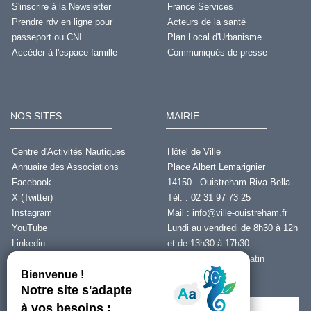
S'inscrire à la Newsletter
France Services
Prendre rdv en ligne pour
Acteurs de la santé
passeport ou CNI
Plan Local d'Urbanisme
Accéder à l'espace famille
Communiqués de presse
NOS SITES
MAIRIE
Centre d'Activités Nautiques
Hôtel de Ville
Annuaire des Associations
Place Albert Lemarignier
Facebook
14150 - Ouistreham Riva-Bella
X (Twitter)
Tél. : 02 31 97 73 25
Instagram
Mail :
info@ville-ouistreham.fr
YouTube
Lundi au vendredi de 8h30 à 12h
Linkedin
et de 13h30 à 17h30
Fermeture le jeudi matin
Nous contacter