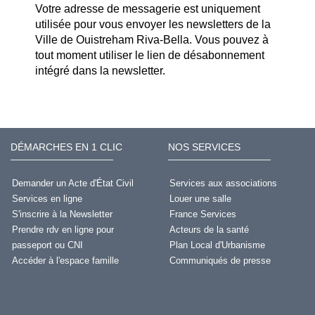
Votre adresse de messagerie est uniquement
utilisée pour vous envoyer les newsletters de la
Ville de Ouistreham Riva-Bella. Vous pouvez à
tout moment utiliser le lien de désabonnement
intégré dans la newsletter.
DÉMARCHES EN 1 CLIC
NOS SERVICES
Demander un Acte d'État Civil
Services aux associations
Services en ligne
Louer une salle
S'inscrire à la Newsletter
France Services
Prendre rdv en ligne pour
Acteurs de la santé
passeport ou CNI
Plan Local d'Urbanisme
Accéder à l'espace famille
Communiqués de presse