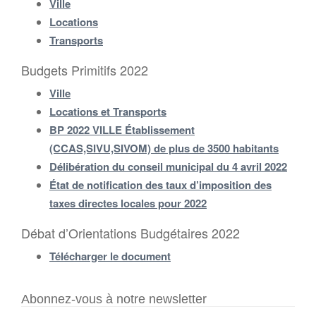
Ville
Locations
Transports
Budgets Primitifs 2022
Ville
Locations et Transports
BP 2022 VILLE Établissement
(CCAS,SIVU,SIVOM) de plus de 3500 habitants
Délibération du conseil municipal du 4 avril 2022
État de notification des taux d’imposition des
taxes directes locales pour 2022
Débat d’Orientations Budgétaires 2022
Télécharger le document
Abonnez-vous à notre newsletter