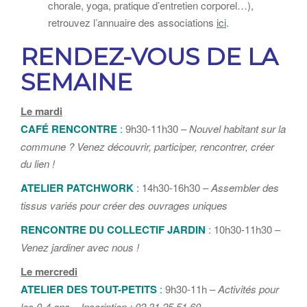
chorale, yoga, pratique d’entretien corporel…),
retrouvez l’annuaire des associations
ici
.
RENDEZ-VOUS DE LA
SEMAINE
Le mardi
CAFÉ RENCONTRE
:
9h30-11h30 –
Nouvel habitant sur la
commune ? Venez découvrir, participer, rencontrer, créer
du lien !
ATELIER PATCHWORK
:
14h30-16h30 –
Assembler des
tissus variés pour créer des ouvrages uniques
RENCONTRE DU COLLECTIF JARDIN
: 10h30-11h30 –
Venez jardiner avec nous !
Le mercredi
ATELIER DES TOUT-PETITS
:
9h30-11h –
Activités pour
les 0-4 ans – Inscription : 02 31 25 51 60