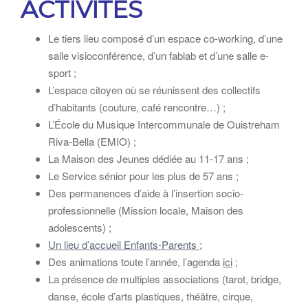
ACTIVITÉS
Le tiers lieu composé d’un espace co-working, d’une
salle visioconférence, d’un fablab et d’une salle e-
sport ;
L’espace citoyen où se réunissent des collectifs
d’habitants (couture, café rencontre…) ;
L’École du Musique Intercommunale de Ouistreham
Riva-Bella (EMIO) ;
La Maison des Jeunes dédiée au 11-17 ans ;
Le Service sénior pour les plus de 57 ans ;
Des permanences d’aide à l’insertion socio-
professionnelle (Mission locale, Maison des
adolescents) ;
Un lieu d’accueil Enfants-Parents ;
Des animations toute l’année, l’agenda
ici
;
La présence de multiples associations (tarot, bridge,
danse, école d’arts plastiques, théâtre, cirque,