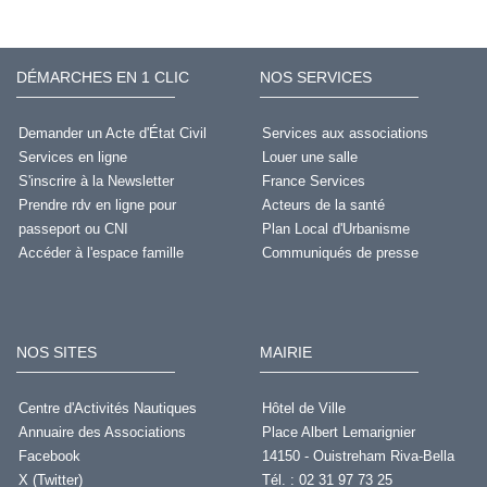
DÉMARCHES EN 1 CLIC
NOS SERVICES
Demander un Acte d'État Civil
Services aux associations
Services en ligne
Louer une salle
S'inscrire à la Newsletter
France Services
Prendre rdv en ligne pour
Acteurs de la santé
passeport ou CNI
Plan Local d'Urbanisme
Accéder à l'espace famille
Communiqués de presse
NOS SITES
MAIRIE
Centre d'Activités Nautiques
Hôtel de Ville
Annuaire des Associations
Place Albert Lemarignier
Facebook
14150 - Ouistreham Riva-Bella
X (Twitter)
Tél. : 02 31 97 73 25