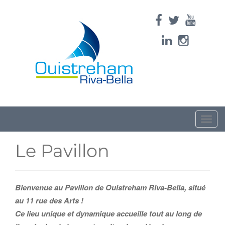
Toggle
naviga
Le Pavillon
Bienvenue au Pavillon de Ouistreham Riva-Bella, situé
au 11 rue des Arts !
Ce lieu unique et dynamique accueille tout au long de