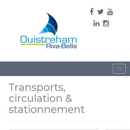
Toggle
naviga
Transports,
circulation &
stationnement