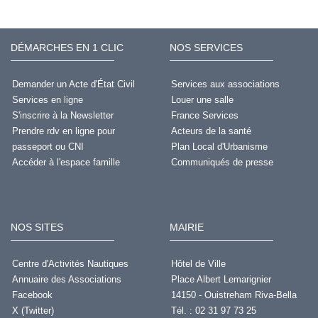
DÉMARCHES EN 1 CLIC
NOS SERVICES
Demander un Acte d'État Civil
Services aux associations
Services en ligne
Louer une salle
S'inscrire à la Newsletter
France Services
Prendre rdv en ligne pour
Acteurs de la santé
passeport ou CNI
Plan Local d'Urbanisme
Accéder à l'espace famille
Communiqués de presse
NOS SITES
MAIRIE
Centre d'Activités Nautiques
Hôtel de Ville
Annuaire des Associations
Place Albert Lemarignier
Facebook
14150 - Ouistreham Riva-Bella
X (Twitter)
Tél. : 02 31 97 73 25