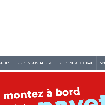
ORTIES
VIVRE À OUISTREHAM
TOURISME & LITTORAL
SP