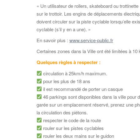
« Un utilisateur de rollers, skateboard ou trottinet
sur le trottoir. Les engins de déplacements électri
doivent circuler sur la piste cyclable lorsqu’elle ex
cyclable (s’il y en a une). »
En savoir plus :
www.service-public.fr
Certaines zones dans la Ville ont été limitées à 10
Quelques règles à respecter :
circulation à 25km/h maximum.
pour les plus de 18 ans
il est recommandé de porter un casque
46 parkings sont disponibles dans la ville pour dé
garée sur un emplacement réservé, prenez une phot
la circulation des piétons.
respecter le code de la route
rouler sur les pistes cyclables
rouler les deux mains sur le guidon