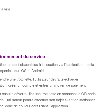
a ville
ionnement du service
tinettes sont disponibles à la location via l’application mobile
isponible sur iOS et Android.
ndre une trottinette, l’utilisateur devra télécharger
cation, créer un compte et entrer un moyen de paiement.
ra ensuite déverrouiller une trottinette en scannant le QR code
lée, l’utilisateur pourra effectuer son trajet avant de stationner
ne icône de couleur corail dans l’application.