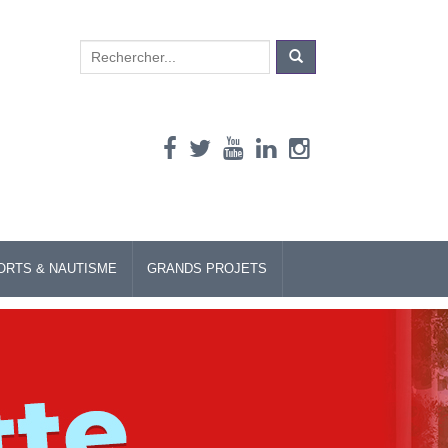
Search
for:
ORTS & NAUTISME
GRANDS PROJETS