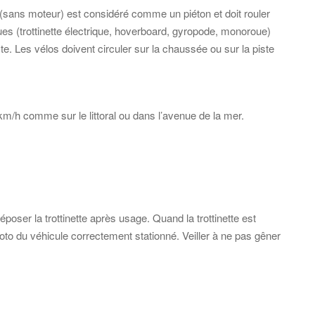
te (sans moteur) est considéré comme un piéton et doit rouler
ques (trottinette électrique, hoverboard, gyropode, monoroue)
iste. Les vélos doivent circuler sur la chaussée ou sur la piste
 km/h comme sur le littoral ou dans l’avenue de la mer.
poser la trottinette après usage. Quand la trottinette est
o du véhicule correctement stationné. Veiller à ne pas gêner