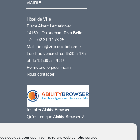
MAIRIE
Hôtel de Ville
Place Albert Lemarignier
14150 - Ouistreham Riva-Bella
Tél. : 02 31 97 73 25
Mail :
info@ville-ouistreham.fr
Lundi au vendredi de 8h30 à 12h
et de 13h30 à 17h30
Fermeture le jeudi matin
Nous contacter
Installer Ability Browser
Qu’est ce que Ability Browser ?
 des cookies pour optimiser notre site web et notre service.