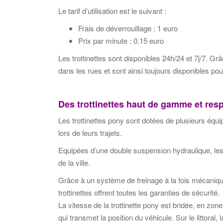
Le tarif d’utilisation est le suivant :
Frais de déverrouillage : 1 euro
Prix par minute : 0,15 euro
Les trottinettes sont disponibles 24h/24 et 7j/7. Gr
dans les rues et sont ainsi toujours disponibles pour
Des trottinettes haut de gamme et re
Les trottinettes pony sont dotées de plusieurs équip
lors de leurs trajets.
Equipées d’une double suspension hydraulique, les 
de la ville.
Grâce à un système de freinage à la fois mécanique
trottinettes offrent toutes les garanties de sécurité.
La vitesse de la trottinette pony est bridée, en zo
qui transmet la position du véhicule. Sur le littoral