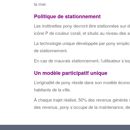
la mer.
Politique de stationnement
Les trottinettes pony devront être stationnées sur
icône P de couleur corail, et situés au niveau des
La technologie unique développée par pony empêche 
de stationnement.
En cas de mauvais stationnement, l’utilisateur s’e
Un modèle participatif unique
L’originalité de pony réside dans son modèle écono
habitants de la ville.
À chaque trajet réalisé, 50% des revenus générés s
des revenus, pony s’occupe de la maintenance, de l