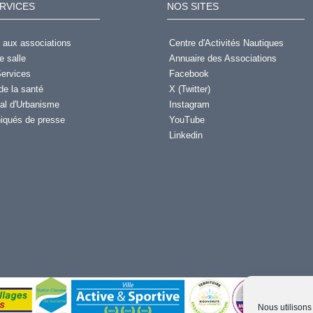
RVICES
NOS SITES
 aux associations
Centre d'Activités Nautiques
e salle
Annuaire des Associations
ervices
Facebook
de la santé
X (Twitter)
al d'Urbanisme
Instagram
qués de presse
YouTube
Linkedin
Nous utilisons