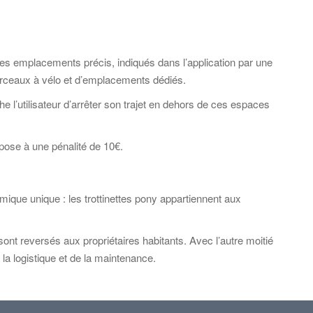
 des emplacements précis, indiqués dans l’application par une
 arceaux à vélo et d’emplacements dédiés.
l’utilisateur d’arrêter son trajet en dehors de ces espaces
xpose à une pénalité de 10€.
mique unique : les trottinettes pony appartiennent aux
ont reversés aux propriétaires habitants. Avec l’autre moitié
a logistique et de la maintenance.