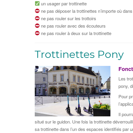
un usager par trottinette
ne pas déposer la trottinettes n’importe où dans l
ne pas rouler sur les trottoirs
ne pas rouler avec des écouteurs
ne pas rouler à deux sur la trottinette
Trottinettes Pony
Fonct
Les trot
pony, d
Pour pre
l’appli
Il pour
situé sur le guidon. Une fois la trottinette déverrouil
sa trottinette dans l’un des espaces identifiés par u