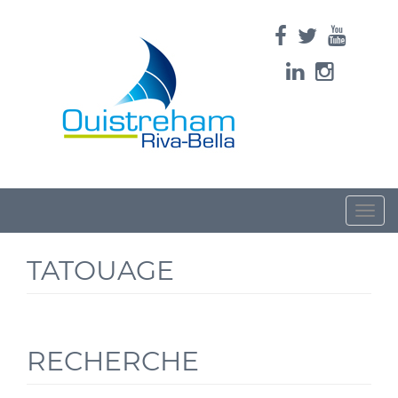
Toggle
naviga
TATOUAGE
RECHERCHE