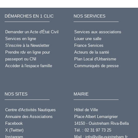
DÉMARCHES EN 1 CLIC
NOS SERVICES
Demander un Acte d'État Civil
Services aux associations
Services en ligne
Louer une salle
S'inscrire à la Newsletter
France Services
Prendre rdv en ligne pour
Acteurs de la santé
passeport ou CNI
Plan Local d'Urbanisme
Accéder à l'espace famille
Communiqués de presse
NOS SITES
MAIRIE
Centre d'Activités Nautiques
Hôtel de Ville
Annuaire des Associations
Place Albert Lemarignier
Facebook
14150 - Ouistreham Riva-Bella
X (Twitter)
Tél. : 02 31 97 73 25
Instagram
Mail :
info@ville-ouistreham.fr