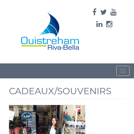
Toggle
naviga
CADEAUX/SOUVENIRS