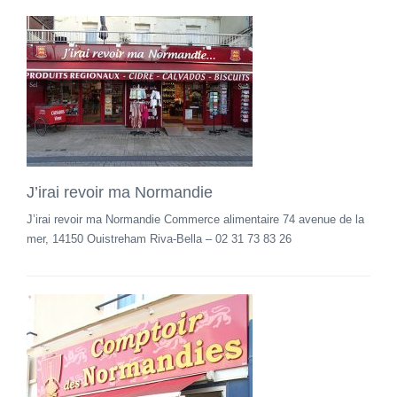
J’irai revoir ma Normandie
J’irai revoir ma Normandie Commerce alimentaire 74 avenue de la
mer, 14150 Ouistreham Riva-Bella – 02 31 73 83 26