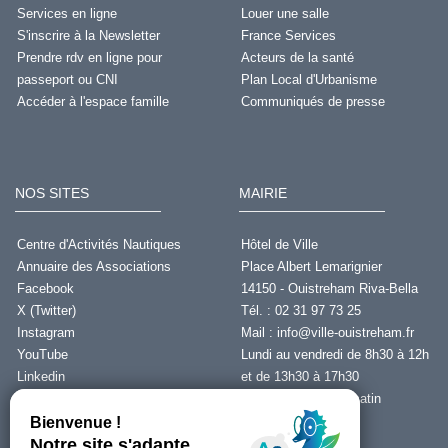
Services en ligne
Louer une salle
S'inscrire à la Newsletter
France Services
Prendre rdv en ligne pour
Acteurs de la santé
passeport ou CNI
Plan Local d'Urbanisme
Accéder à l'espace famille
Communiqués de presse
NOS SITES
MAIRIE
Centre d'Activités Nautiques
Hôtel de Ville
Annuaire des Associations
Place Albert Lemarignier
Facebook
14150 - Ouistreham Riva-Bella
X (Twitter)
Tél. : 02 31 97 73 25
Instagram
Mail :
info@ville-ouistreham.fr
YouTube
Lundi au vendredi de 8h30 à 12h
Linkedin
et de 13h30 à 17h30
Fermeture le jeudi matin
Nous contacter