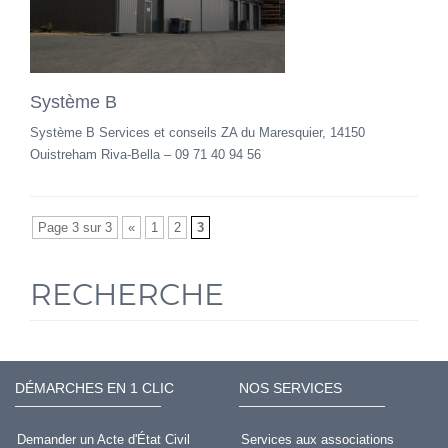
Système B
Système B Services et conseils ZA du Maresquier, 14150
Ouistreham Riva-Bella – 09 71 40 94 56
Page 3 sur 3
«
1
2
3
RECHERCHE
DÉMARCHES EN 1 CLIC
NOS SERVICES
Demander un Acte d'État Civil
Services aux associations