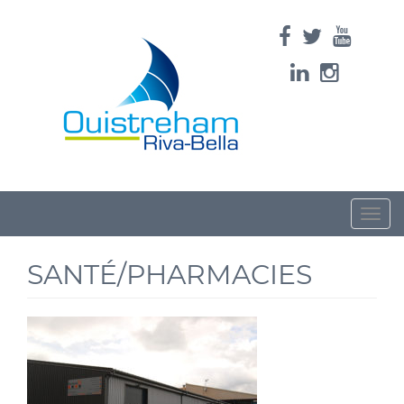
Toggle
naviga
SANTÉ/PHARMACIES