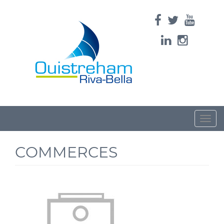
Toggle
naviga
COMMERCES