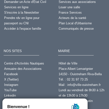
Demander un Acte d'État Civil
Services aux associations
Services en ligne
Louer une salle
S'inscrire à la Newsletter
France Services
Prendre rdv en ligne pour
Acteurs de la santé
passeport ou CNI
Plan Local d'Urbanisme
Accéder à l'espace famille
Communiqués de presse
NOS SITES
MAIRIE
Centre d'Activités Nautiques
Hôtel de Ville
Annuaire des Associations
Place Albert Lemarignier
Facebook
14150 - Ouistreham Riva-Bella
X (Twitter)
Tél. : 02 31 97 73 25
Instagram
Mail :
info@ville-ouistreham.fr
YouTube
Lundi au vendredi de 8h30 à 12h
Linkedin
et de 13h30 à 17h30
Fermeture le jeudi matin
Nous contacter