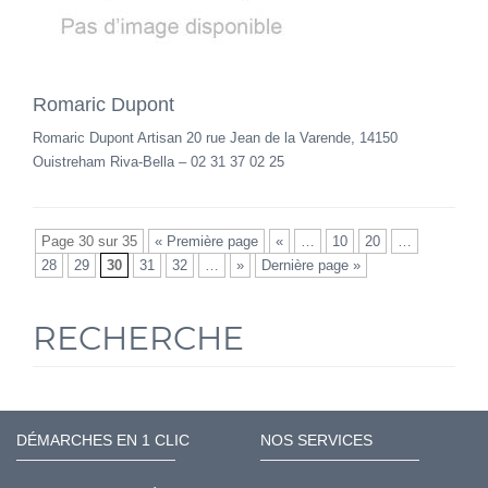
Romaric Dupont
Romaric Dupont Artisan 20 rue Jean de la Varende, 14150
Ouistreham Riva-Bella – 02 31 37 02 25
Page 30 sur 35
« Première page
«
…
10
20
…
28
29
30
31
32
…
»
Dernière page »
RECHERCHE
DÉMARCHES EN 1 CLIC
NOS SERVICES