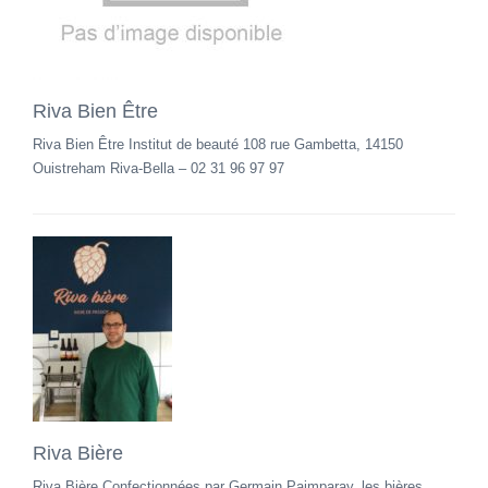
Riva Bien Être
Riva Bien Être Institut de beauté 108 rue Gambetta, 14150
Ouistreham Riva-Bella – 02 31 96 97 97
Riva Bière
Riva Bière Confectionnées par Germain Paimparay, les bières