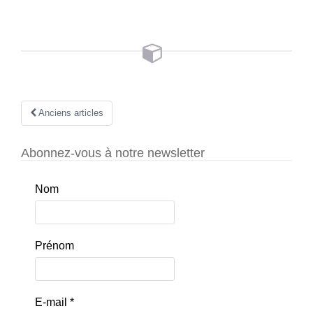
Navigation
Anciens articles
au
Abonnez-vous à notre newsletter
sein
Nom
des
articles
Prénom
E-mail
*