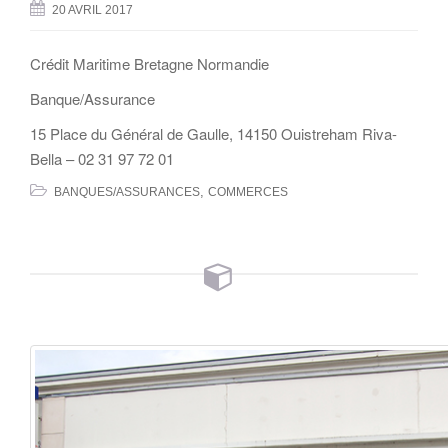
20 AVRIL 2017
Crédit Maritime Bretagne Normandie
Banque/Assurance
15 Place du Général de Gaulle, 14150 Ouistreham Riva-
Bella – 02 31 97 72 01
,
BANQUES/ASSURANCES
COMMERCES