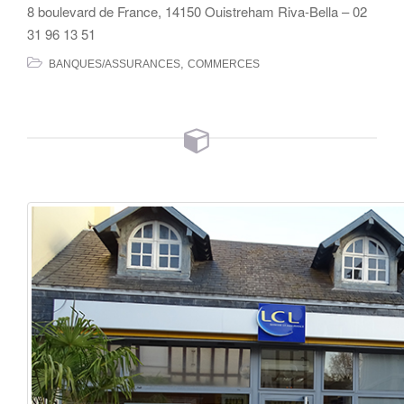
8 boulevard de France, 14150 Ouistreham Riva-Bella – 02
31 96 13 51
,
BANQUES/ASSURANCES
COMMERCES