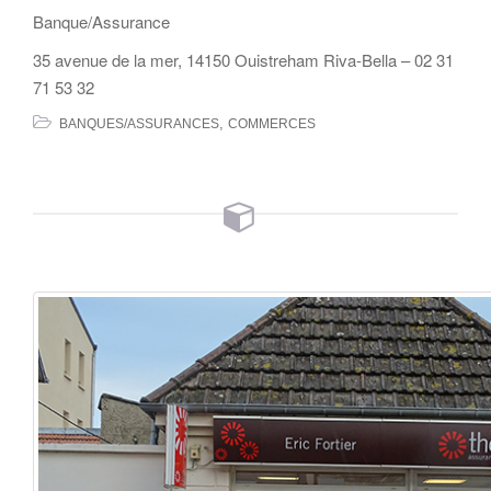
Banque/Assurance
35 avenue de la mer, 14150 Ouistreham Riva-Bella – 02 31
71 53 32
,
BANQUES/ASSURANCES
COMMERCES