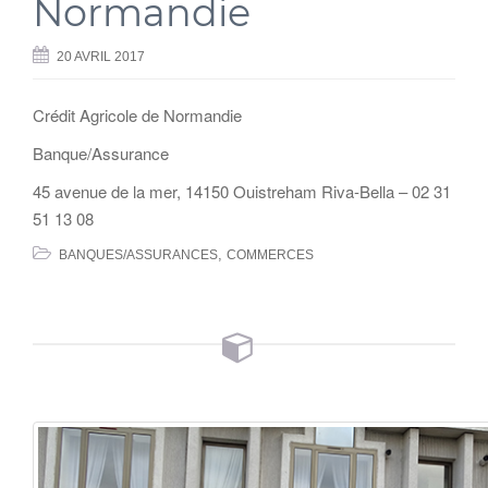
Normandie
20 AVRIL 2017
Crédit Agricole de Normandie
Banque/Assurance
45 avenue de la mer, 14150 Ouistreham Riva-Bella – 02 31
51 13 08
,
BANQUES/ASSURANCES
COMMERCES