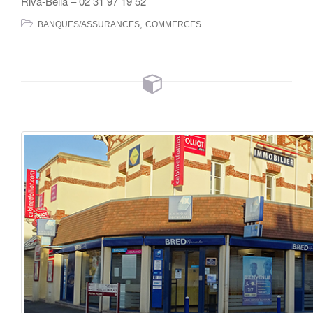
Riva-Bella – 02 31 97 19 52
,
BANQUES/ASSURANCES
COMMERCES