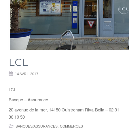
LCL
14 AVRIL 2017
LCL
Banque – Assurance
20 avenue de la mer, 14150 Ouistreham Riva-Bella – 02 31
36 10 50
,
BANQUES/ASSURANCES
COMMERCES