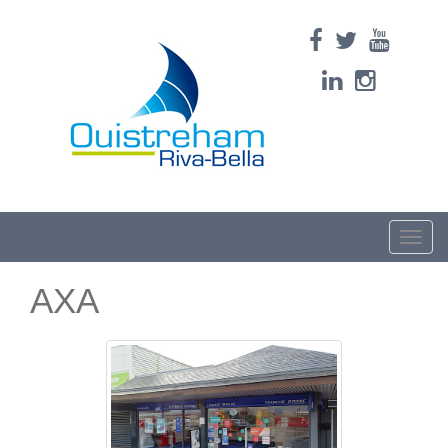
Toggle
naviga
AXA