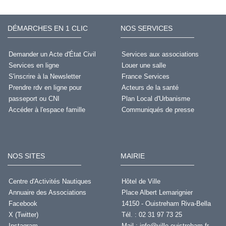
DÉMARCHES EN 1 CLIC
NOS SERVICES
Demander un Acte d'État Civil
Services aux associations
Services en ligne
Louer une salle
S'inscrire à la Newsletter
France Services
Prendre rdv en ligne pour
Acteurs de la santé
passeport ou CNI
Plan Local d'Urbanisme
Accéder à l'espace famille
Communiqués de presse
NOS SITES
MAIRIE
Centre d'Activités Nautiques
Hôtel de Ville
Annuaire des Associations
Place Albert Lemarignier
Facebook
14150 - Ouistreham Riva-Bella
X (Twitter)
Tél. : 02 31 97 73 25
Instagram
Mail :
info@ville-ouistreham.fr