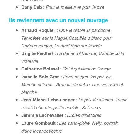
Dany Deb :
Pour le meilleur et pour le pire
Ils reviennent avec un nouvel ouvrage
Arnaud Roquier :
Que le diable lui pardonne
,
Tempêtes sur la Hague,
Chauffés à blanc pour
Cartons rouges,
La mort rôde sur la rade
Brigite Piedfert
:
La dame d’Alvimare, Camille ou la
vraie vie
Catherine Boissel
:
Celui qui vient de l’orage
Isabelle Bois Cras
:
Poèmes que t’as pas lus,
Marche et forêts, Amants de sable, Une vie noire et
blanche
Jean-Michel Leboulanger
:
Le prix du silence
,
Tueur
retraité cherche petits boulots
,
Salverney
Jérémie Lechevalier
:
Drôles d’histoires
Laure Gombault
:
Les sans-gloire, Nelly, portrait
d’une incandescente