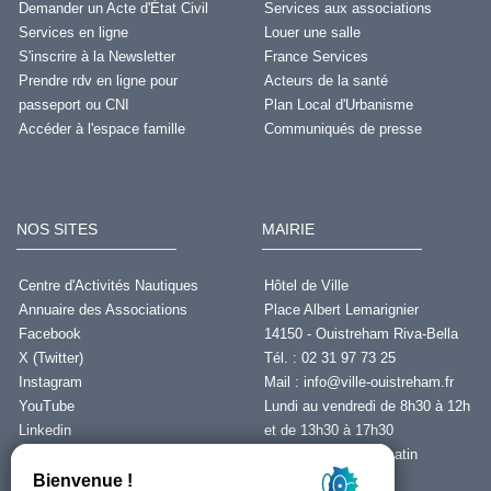
Demander un Acte d'État Civil
Services aux associations
Services en ligne
Louer une salle
S'inscrire à la Newsletter
France Services
Prendre rdv en ligne pour
Acteurs de la santé
passeport ou CNI
Plan Local d'Urbanisme
Accéder à l'espace famille
Communiqués de presse
NOS SITES
MAIRIE
Centre d'Activités Nautiques
Hôtel de Ville
Annuaire des Associations
Place Albert Lemarignier
Facebook
14150 - Ouistreham Riva-Bella
X (Twitter)
Tél. : 02 31 97 73 25
Instagram
Mail :
info@ville-ouistreham.fr
YouTube
Lundi au vendredi de 8h30 à 12h
Linkedin
et de 13h30 à 17h30
Fermeture le jeudi matin
Nous contacter