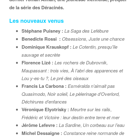
de la série des Déracinés.
Les nouveaux venus
Stéphane Puisney :
La Saga des Lefébure
Benedicte Rossi :
Obsessions, Juste une chance
Dominique Krauskopf :
Le Cotentin, presqu’île
sauvage et secrète
Florence Lizé :
Les rochers de Dubrovnik,
Maupassant : trois vies, À l’abri des apparences et
Lou y-es-tu ?, Le pré des oiseaux
Francis La Carbona :
Esméralda n’aimait pas
Quasimodo, Noir soleil, Le pèlerinage d’Overlord,
Déchirures d’enfances
Véronique Elyotrisky :
Meurtre sur les rails
,
Frédéric et Victoire : leur destin entre terre et mer
Jérôme Lefevre :
La Sardine
,
Un corbeau sur l’eau
Michel Dessaigne :
Constance reine normande de