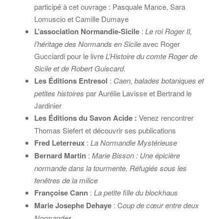
participé à cet ouvrage : Pasquale Mance, Sara
Lomuscio et Camille Dumaye
L’association Normandie-Sicile
:
Le roi Roger II,
l’héritage des Normands en Sicile
avec Roger
Gucciardi pour le livre
L’Histoire du comte Roger de
Sicile et de Robert Guiscard
.
Les Éditions Entresol
:
Caen, balades botaniques et
petites histoires
par Aurélie Lavisse et Bertrand le
Jardinier
Les Éditions du Savon Acide :
Venez rencontrer
Thomas Siefert et découvrir ses publications
Fred Leterreux
:
La Normandie Mystérieuse
Bernard Martin
:
Marie Bisson : Une épicière
normande dans la tourmente, Réfugiés sous les
fenêtres de la milice
Françoise Cann
:
La petite fille du blockhaus
Marie Josephe Dehaye
: C
oup de cœur entre deux
Normandes