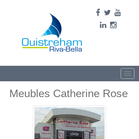
Toggle
naviga
Meubles Catherine Rose