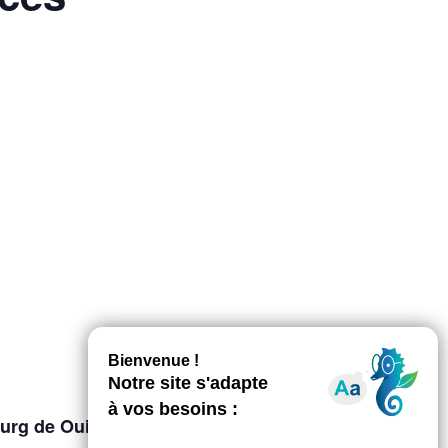
urg de Ouistreham Riva-Bella