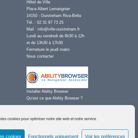
Hôtel de Ville
Place Albert Lemarignier
14150 - Ouistreham Riva-Bella
Tél. : 02 31 97 73 25
Mail :
info@ville-ouistreham.fr
Lundi au vendredi de 8h30 à 12h
et de 13h30 à 17h30
Fermeture le jeudi matin
Nous contacter
Installer Ability Browser
Qu’est ce que Ability Browser ?
 des cookies pour optimiser notre site web et notre service.
tions Légales -
Protection de la vie privée/RGPD -
Plan du Site
les cookies
Fonctionnels uniquement
Voir les préférences