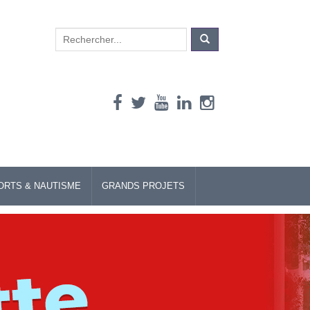
Search
for:
ORTS & NAUTISME
GRANDS PROJETS