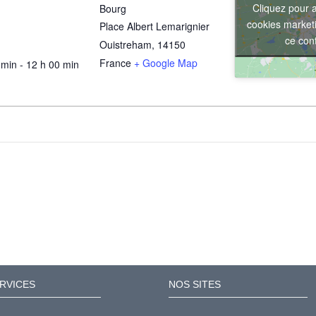
Cliquez pour 
Bourg
cookies marketi
Place Albert Lemarignier
ce con
Ouistreham
,
14150
France
+ Google Map
 min - 12 h 00 min
RVICES
NOS SITES