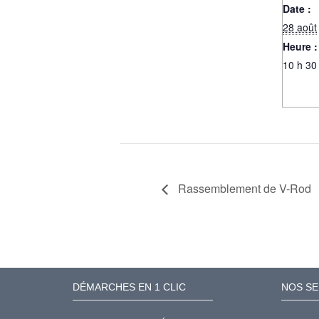
Date :
28 août
Heure :
10 h 30
Rassemblement de V-Rod
DÉMARCHES EN 1 CLIC
NOS SE