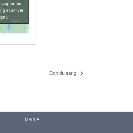
accepter les
ng et activer
tenu
Don du sang
MAIRIE