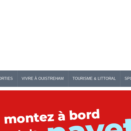
ORTIES
VIVRE À OUISTREHAM
TOURISME & LITTORAL
SP