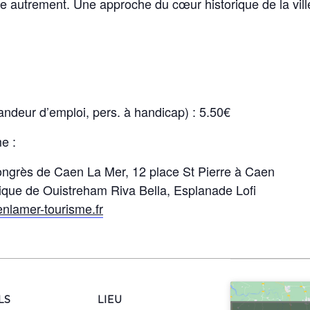
ne autrement. Une approche du cœur historique de la vill
mandeur d’emploi, pers. à handicap) : 5.50€
me :
Congrès de Caen La Mer, 12 place St Pierre à Caen
tique de Ouistreham Riva Bella, Esplanade Lofi
enlamer-tourisme.fr
LS
LIEU