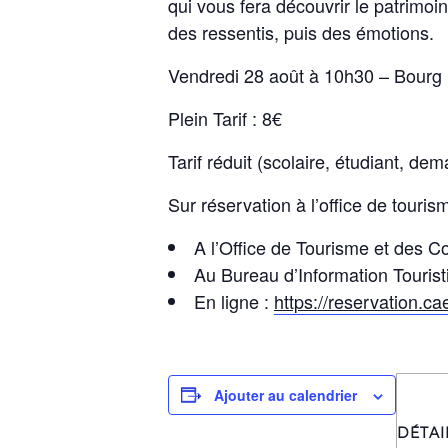
qui vous fera découvrir le patrimoi
des ressentis, puis des émotions.
Vendredi 28 août à 10h30 – Bourg
Plein Tarif : 8€
Tarif réduit (scolaire, étudiant, de
Sur réservation à l’office de touris
A l’Office de Tourisme et des 
Au Bureau d’Information Touris
En ligne :
https://reservation.ca
Ajouter au calendrier
DÉTAI