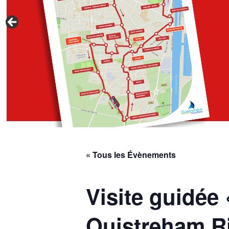
« Tous les Évènements
Visite guidée 
Ouistreham Ri