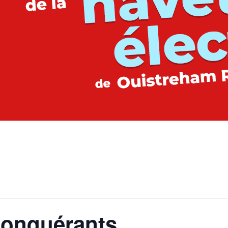
Conquérants