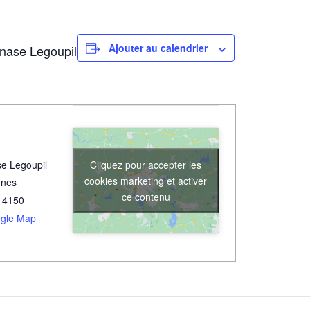
Ajouter au calendrier
nase Legoupil
Cliquez pour accepter les
e Legoupil
cookies marketing et activer
unes
ce contenu
14150
gle Map