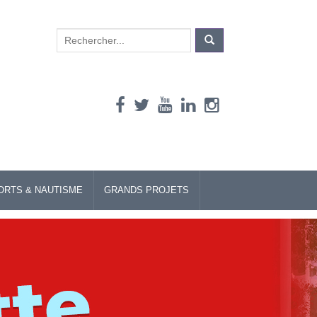
Search
for:
ORTS & NAUTISME
GRANDS PROJETS