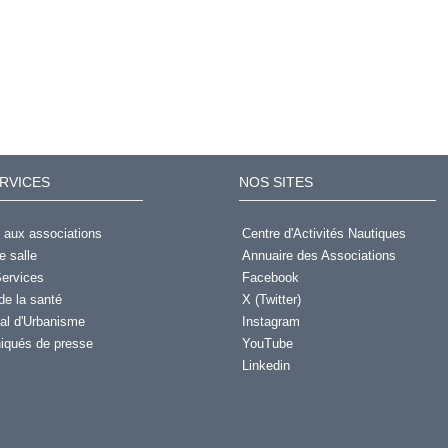
RVICES
NOS SITES
 aux associations
Centre d'Activités Nautiques
e salle
Annuaire des Associations
ervices
Facebook
de la santé
X (Twitter)
al d'Urbanisme
Instagram
qués de presse
YouTube
Linkedin