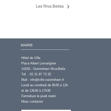
Les Riva Belles
MAIRIE
Hôtel de Ville
Place Albert Lemarignier
14150 - Ouistreham Riva-Bella
Tél. : 02 31 97 73 25
Mail :
info@ville-ouistreham.fr
Lundi au vendredi de 8h30 à 12h
et de 13h30 à 17h30
Fermeture le jeudi matin
Nous contacter