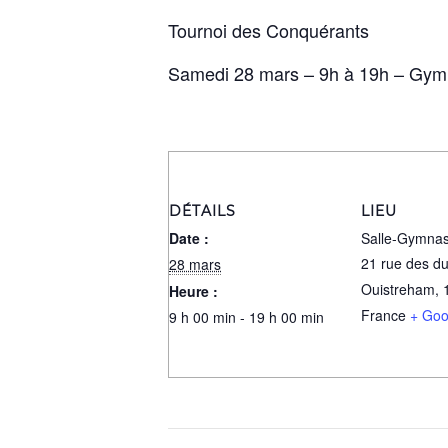
Tournoi des Conquérants
Samedi 28 mars – 9h à 19h – Gym
DÉTAILS
LIEU
Date :
Salle-Gymnas
21 rue des d
28 mars
Ouistreham
,
Heure :
France
+ Goo
9 h 00 min - 19 h 00 min