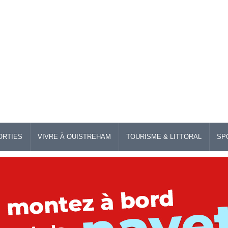
ORTIES
VIVRE À OUISTREHAM
TOURISME & LITTORAL
SP