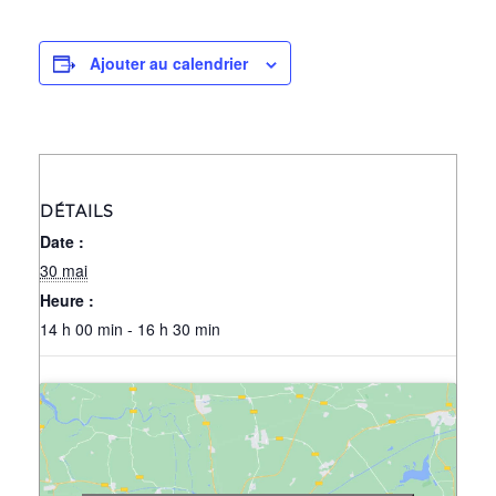
Ajouter au calendrier
DÉTAILS
Date :
30 mai
Heure :
14 h 00 min - 16 h 30 min