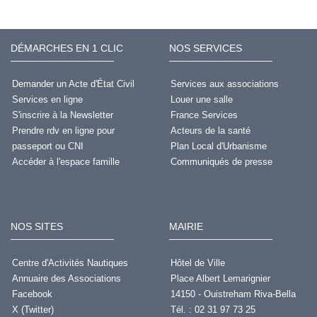
DÉMARCHES EN 1 CLIC
NOS SERVICES
Demander un Acte d'État Civil
Services aux associations
Services en ligne
Louer une salle
S'inscrire à la Newsletter
France Services
Prendre rdv en ligne pour
Acteurs de la santé
passeport ou CNI
Plan Local d'Urbanisme
Accéder à l'espace famille
Communiqués de presse
NOS SITES
MAIRIE
Centre d'Activités Nautiques
Hôtel de Ville
Annuaire des Associations
Place Albert Lemarignier
Facebook
14150 - Ouistreham Riva-Bella
X (Twitter)
Tél. : 02 31 97 73 25