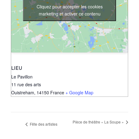
Cliquez pour accepter les cookies
marketing et activer ce contenu
LIEU
Le Pavillon
11 rue des arts
Ouistreham
,
14150
France
+ Google Map
Pièce de théâtre « La Soupe »
Fête des artistes