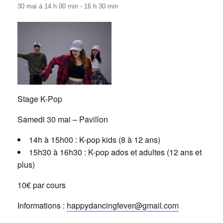
30 mai à 14 h 00 min
-
16 h 30 min
Stage K-Pop
Samedi 30 mai – Pavillon
14h à 15h00 : K-pop kids (8 à 12 ans)
15h30 à 16h30 : K-pop ados et adultes (12 ans et
plus)
10€ par cours
Informations :
happydancingfever@gmail.com