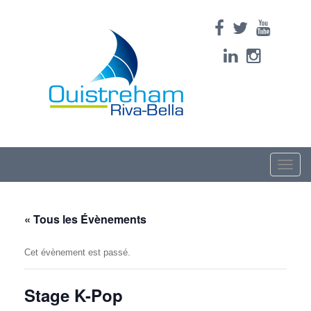
Toggle
naviga
« Tous les Évènements
Cet évènement est passé.
Stage K-Pop