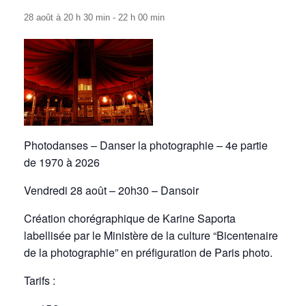
28 août à 20 h 30 min
-
22 h 00 min
Photodanses – Danser la photographie – 4e partie
de 1970 à 2026
Vendredi 28 août – 20h30 – Dansoir
Création chorégraphique de Karine Saporta
labellisée par le Ministère de la culture “Bicentenaire
de la photographie” en préfiguration de Paris photo.
Tarifs :