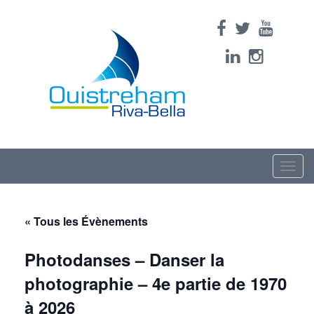
Toggle
naviga
« Tous les Évènements
Photodanses – Danser la
photographie – 4e partie de 1970
à 2026