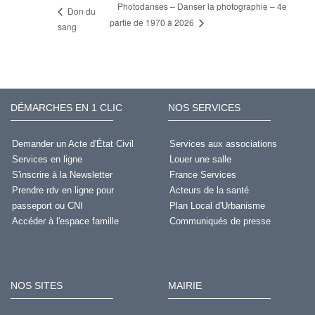
Photodanses – Danser la photographie – 4e
Don du
partie de 1970 à 2026
sang
DÉMARCHES EN 1 CLIC
NOS SERVICES
Demander un Acte d'État Civil
Services aux associations
Services en ligne
Louer une salle
S'inscrire à la Newsletter
France Services
Prendre rdv en ligne pour
Acteurs de la santé
passeport ou CNI
Plan Local d'Urbanisme
Accéder à l'espace famille
Communiqués de presse
NOS SITES
MAIRIE