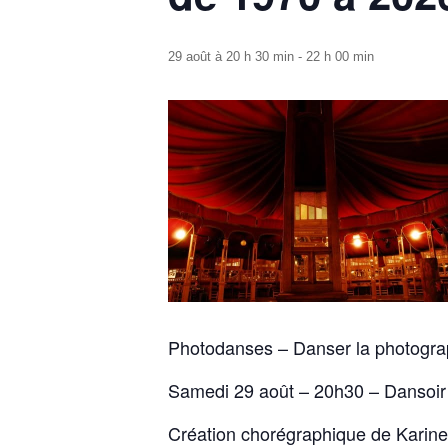
29 août à 20 h 30 min
-
22 h 00 min
Photodanses – Danser la photograp
Samedi 29 août – 20h30 – Dansoir
Création chorégraphique de Karine S