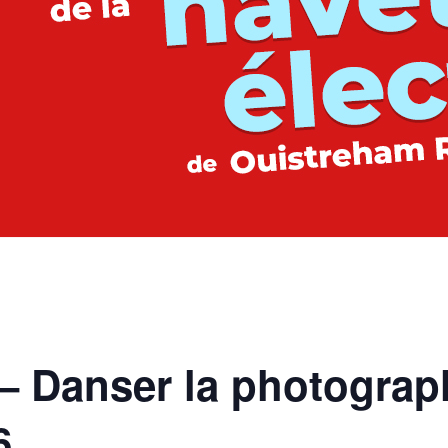
 Danser la photograph
6