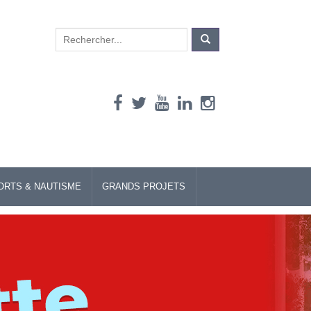
Search
for:
ORTS & NAUTISME
GRANDS PROJETS