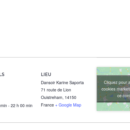
LS
LIEU
Cliquez pour 
Dansoir Karine Saporta
cookies marketi
71 route de Lion
ce con
Ouistreham
,
14150
France
+ Google Map
 min - 22 h 00 min