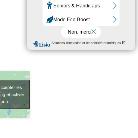
accepter les
ng et activer
tenu