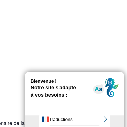
enaire de la photographie” en