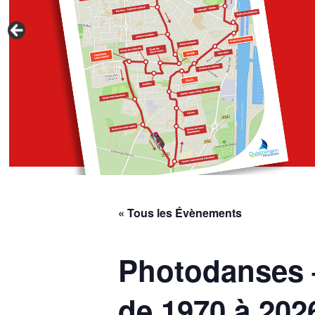
« Tous les Évènements
Photodanses –
de 1970 à 202