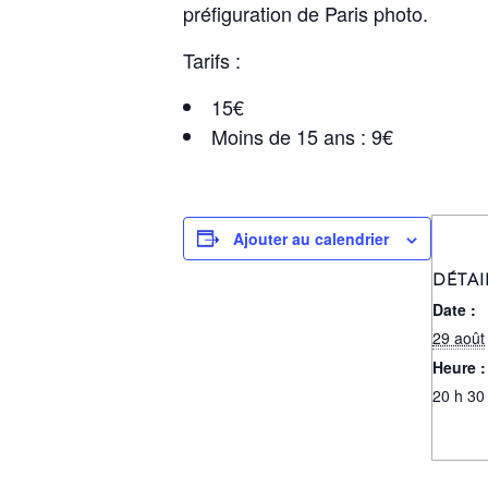
préfiguration de Paris photo.
Tarifs :
15€
Moins de 15 ans : 9€
Ajouter au calendrier
DÉTAI
Date :
29 août
Heure :
20 h 30