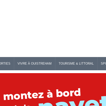
ORTIES
VIVRE À OUISTREHAM
TOURISME & LITTORAL
SP