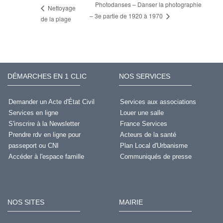
Photodanses – Danser la photographie
Nettoyage
– 3e partie de 1920 à 1970
de la plage
DÉMARCHES EN 1 CLIC
NOS SERVICES
Demander un Acte d'État Civil
Services aux associations
Services en ligne
Louer une salle
S'inscrire à la Newsletter
France Services
Prendre rdv en ligne pour
Acteurs de la santé
passeport ou CNI
Plan Local d'Urbanisme
Accéder à l'espace famille
Communiqués de presse
NOS SITES
MAIRIE