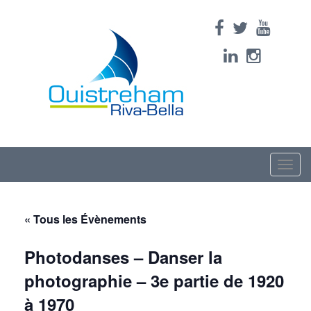
Toggle
naviga
« Tous les Évènements
Photodanses – Danser la
photographie – 3e partie de 1920
à 1970