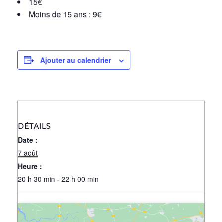
15€
Moins de 15 ans : 9€
Ajouter au calendrier
DÉTAILS
Date :
7 août
Heure :
20 h 30 min - 22 h 00 min