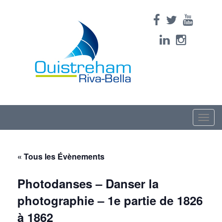
Toggle
naviga
« Tous les Évènements
Photodanses – Danser la
photographie – 1e partie de 1826
à 1862