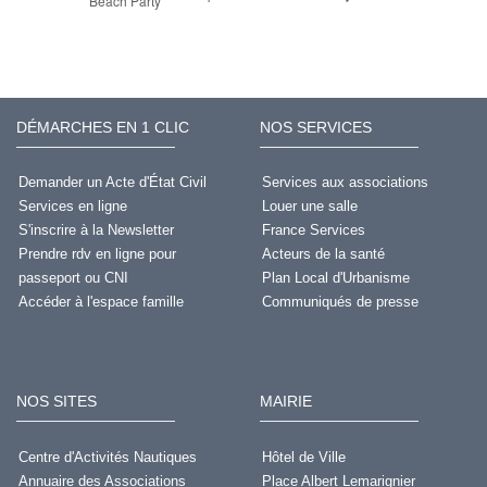
Beach Party
DÉMARCHES EN 1 CLIC
NOS SERVICES
Demander un Acte d'État Civil
Services aux associations
Services en ligne
Louer une salle
S'inscrire à la Newsletter
France Services
Prendre rdv en ligne pour
Acteurs de la santé
passeport ou CNI
Plan Local d'Urbanisme
Accéder à l'espace famille
Communiqués de presse
NOS SITES
MAIRIE
Centre d'Activités Nautiques
Hôtel de Ville
Annuaire des Associations
Place Albert Lemarignier