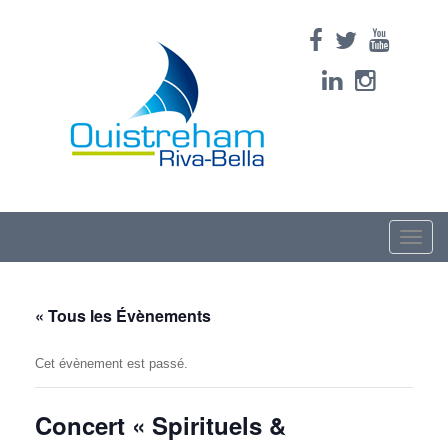
Toggle
naviga
« Tous les Évènements
Cet évènement est passé.
Concert « Spirituels &