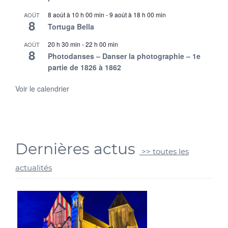
8 août à 10 h 00 min
-
9 août à 18 h 00 min
AOÛT
8
Tortuga Bella
20 h 30 min
-
22 h 00 min
AOÛT
8
Photodanses – Danser la photographie – 1e
partie de 1826 à 1862
Voir le calendrier
Dernières actus
>> toutes les
actualités