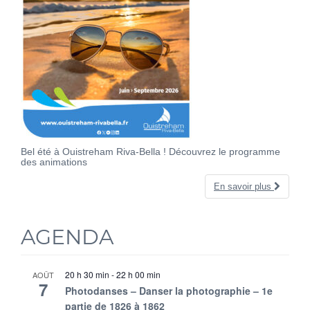
Bel été à Ouistreham Riva-Bella ! Découvrez le programme
des animations
En savoir plus
AGENDA
20 h 30 min
-
22 h 00 min
AOÛT
7
Photodanses – Danser la photographie – 1e
partie de 1826 à 1862