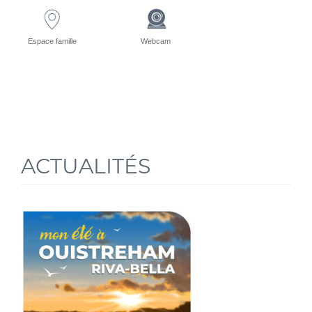
Espace famille
Webcam
ACTUALITÉS