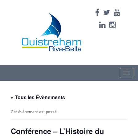
Toggle
naviga
« Tous les Évènements
Cet évènement est passé.
Conférence – L’Histoire du