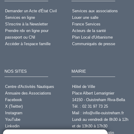
Demander un Acte d'État Civil
Services aux associations
Services en ligne
Louer une salle
S'inscrire à la Newsletter
France Services
Prendre rdv en ligne pour
Acteurs de la santé
passeport ou CNI
Plan Local d'Urbanisme
Accéder à l'espace famille
Communiqués de presse
NOS SITES
MAIRIE
Centre d'Activités Nautiques
Hôtel de Ville
Annuaire des Associations
Place Albert Lemarignier
Facebook
14150 - Ouistreham Riva-Bella
X (Twitter)
Tél. : 02 31 97 73 25
Instagram
Mail :
info@ville-ouistreham.fr
YouTube
Lundi au vendredi de 8h30 à 12h
Linkedin
et de 13h30 à 17h30
Fermeture le jeudi matin