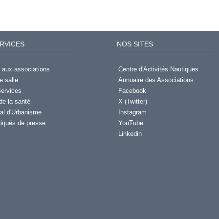
RVICES
NOS SITES
 aux associations
Centre d'Activités Nautiques
e salle
Annuaire des Associations
ervices
Facebook
de la santé
X (Twitter)
al d'Urbanisme
Instagram
qués de presse
YouTube
Linkedin