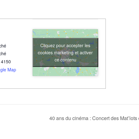
Cliquez pour accepter les
ché
cookies marketing et activer
ché
ce contenu
14150
gle Map
40 ans du cinéma : Concert des Mat’lots 