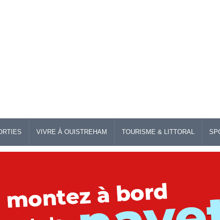
ORTIES
VIVRE À OUISTREHAM
TOURISME & LITTORAL
SP