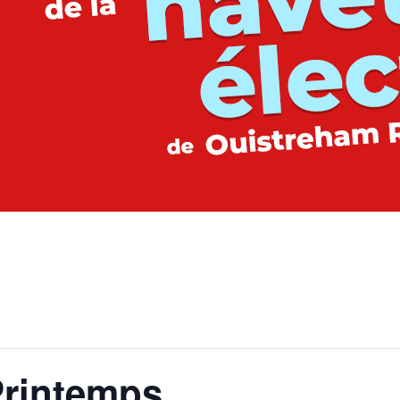
Printemps