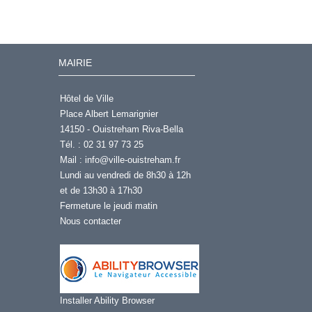
MAIRIE
Hôtel de Ville
Place Albert Lemarignier
14150 - Ouistreham Riva-Bella
Tél. : 02 31 97 73 25
Mail :
info@ville-ouistreham.fr
Lundi au vendredi de 8h30 à 12h
et de 13h30 à 17h30
Fermeture le jeudi matin
Nous contacter
Installer Ability Browser