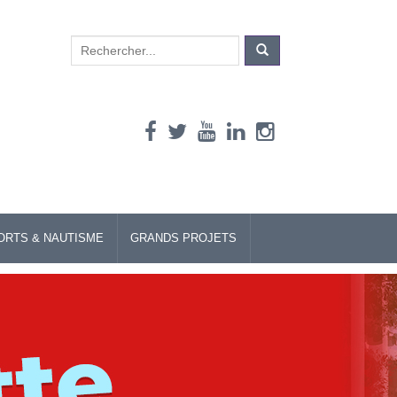
Search
for:
ORTS & NAUTISME
GRANDS PROJETS