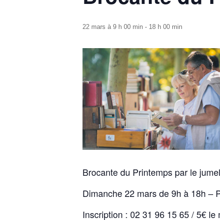
22 mars à 9 h 00 min
-
18 h 00 min
Brocante du Printemps par le jumel
Dimanche 22 mars de 9h à 18h – 
Inscription : 02 31 96 15 65 / 5€ le