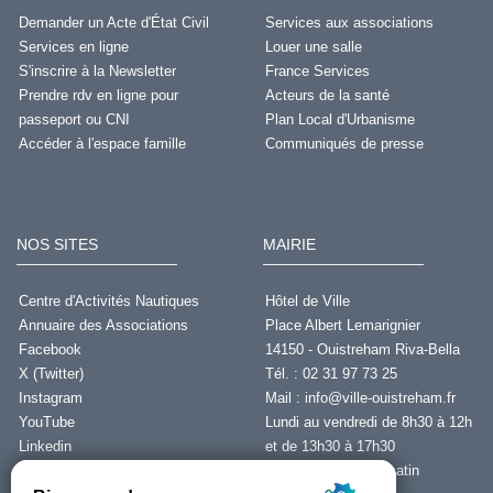
Demander un Acte d'État Civil
Services aux associations
Services en ligne
Louer une salle
S'inscrire à la Newsletter
France Services
Prendre rdv en ligne pour
Acteurs de la santé
passeport ou CNI
Plan Local d'Urbanisme
Accéder à l'espace famille
Communiqués de presse
NOS SITES
MAIRIE
Centre d'Activités Nautiques
Hôtel de Ville
Annuaire des Associations
Place Albert Lemarignier
Facebook
14150 - Ouistreham Riva-Bella
X (Twitter)
Tél. : 02 31 97 73 25
Instagram
Mail :
info@ville-ouistreham.fr
YouTube
Lundi au vendredi de 8h30 à 12h
Linkedin
et de 13h30 à 17h30
Fermeture le jeudi matin