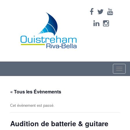
Toggle
naviga
« Tous les Évènements
Cet évènement est passé.
Audition de batterie & guitare