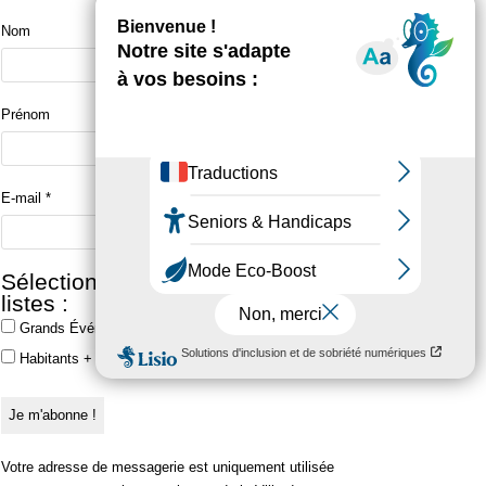
Nom
Prénom
E-mail
*
Sélectionner une ou plusieurs
listes :
Grands Événements
Habitants + Grands Événements
Votre adresse de messagerie est uniquement utilisée