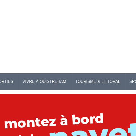
ORTIES
VIVRE À OUISTREHAM
TOURISME & LITTORAL
SP