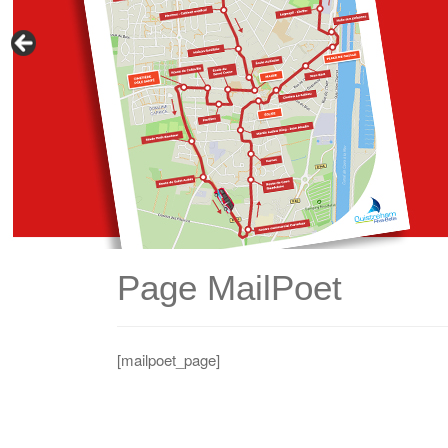
Page MailPoet
[mailpoet_page]