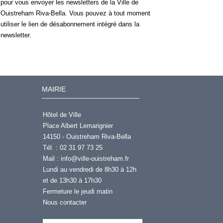
pour vous envoyer les newsletters de la Ville de
Ouistreham Riva-Bella. Vous pouvez à tout moment
utiliser le lien de désabonnement intégré dans la
newsletter.
MAIRIE
Hôtel de Ville
Place Albert Lemarignier
14150 - Ouistreham Riva-Bella
Tél. : 02 31 97 73 25
Mail :
info@ville-ouistreham.fr
Lundi au vendredi de 8h30 à 12h
et de 13h30 à 17h30
Fermeture le jeudi matin
Nous contacter