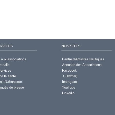
RVICES
NOS SITES
 aux associations
Centre d'Activités Nautiques
e salle
Annuaire des Associations
ervices
Facebook
de la santé
X (Twitter)
al d'Urbanisme
Instagram
qués de presse
YouTube
Linkedin