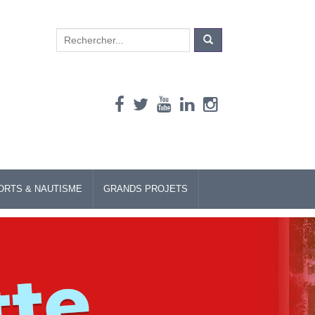
Search
for:
ORTS & NAUTISME
GRANDS PROJETS