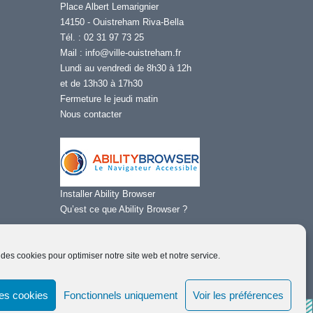
Place Albert Lemarignier
14150 - Ouistreham Riva-Bella
Tél. : 02 31 97 73 25
Mail :
info@ville-ouistreham.fr
Lundi au vendredi de 8h30 à 12h
et de 13h30 à 17h30
Fermeture le jeudi matin
Nous contacter
Installer Ability Browser
Qu’est ce que Ability Browser ?
 des cookies pour optimiser notre site web et notre service.
tions Légales -
Protection de la vie privée/RGPD -
Plan du Site
les cookies
Fonctionnels uniquement
Voir les préférences