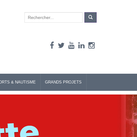
Search
for:
ORTS & NAUTISME
GRANDS PROJETS