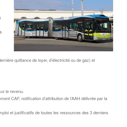
)
es
ernière quittance de loyer, d’électricité ou de gaz) et
sur le revenu.
ment CAF, notification d’attribution de l’AAH délivrée par la
ploi et justificatifs de toutes les ressources des 3 derniers