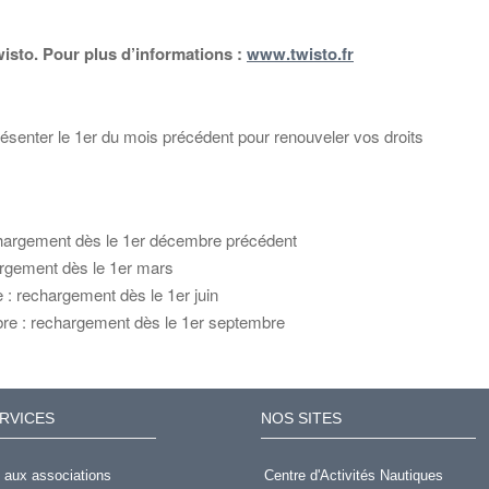
isto. Pour plus d’informations :
www.twisto.fr
senter le 1er du mois précédent pour renouveler vos droits
echargement dès le 1er décembre précédent
hargement dès le 1er mars
 : rechargement dès le 1er juin
re : rechargement dès le 1er septembre
RVICES
NOS SITES
 aux associations
Centre d'Activités Nautiques