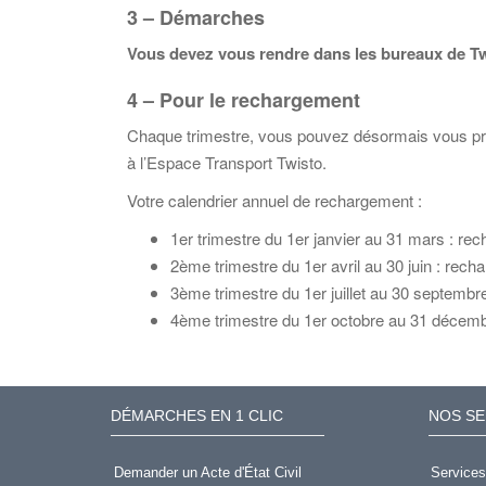
3 – Démarches
Vous devez vous rendre dans les bureaux de Tw
4 – Pour le rechargement
Chaque trimestre, vous pouvez désormais vous pré
à l’Espace Transport Twisto.
Votre calendrier annuel de rechargement :
1er trimestre du 1er janvier au 31 mars : r
2ème trimestre du 1er avril au 30 juin : rec
3ème trimestre du 1er juillet au 30 septembre
4ème trimestre du 1er octobre au 31 décemb
DÉMARCHES EN 1 CLIC
NOS SE
Demander un Acte d'État Civil
Services