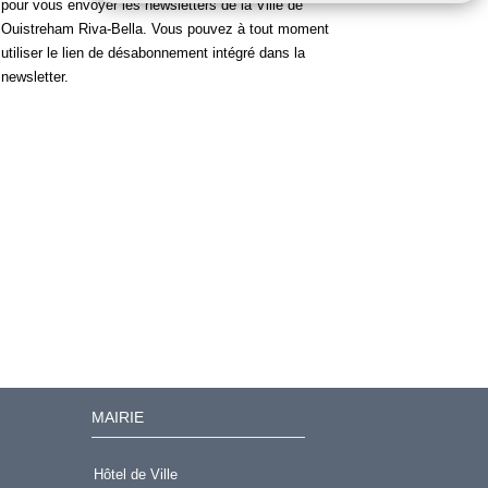
pour vous envoyer les newsletters de la Ville de
Ouistreham Riva-Bella. Vous pouvez à tout moment
utiliser le lien de désabonnement intégré dans la
newsletter.
MAIRIE
Hôtel de Ville