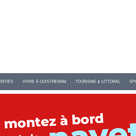
ORTIES
VIVRE À OUISTREHAM
TOURISME & LITTORAL
SP