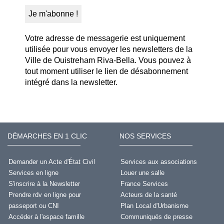
Votre adresse de messagerie est uniquement
utilisée pour vous envoyer les newsletters de la
Ville de Ouistreham Riva-Bella. Vous pouvez à
tout moment utiliser le lien de désabonnement
intégré dans la newsletter.
DÉMARCHES EN 1 CLIC
NOS SERVICES
Demander un Acte d'État Civil
Services aux associations
Services en ligne
Louer une salle
S'inscrire à la Newsletter
France Services
Prendre rdv en ligne pour
Acteurs de la santé
passeport ou CNI
Plan Local d'Urbanisme
Accéder à l'espace famille
Communiqués de presse