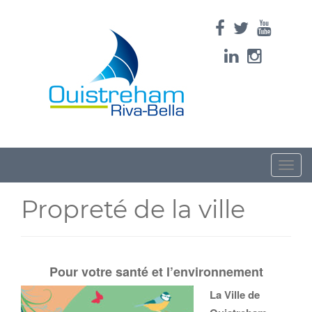
Toggle
naviga
Propreté de la ville
Pour votre santé et l’environnement
La Ville de