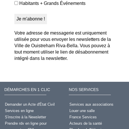
Habitants + Grands Événements
Votre adresse de messagerie est uniquement
utilisée pour vous envoyer les newsletters de la
Ville de Ouistreham Riva-Bella. Vous pouvez à
tout moment utiliser le lien de désabonnement
intégré dans la newsletter.
DÉMARCHES EN 1 CLIC
NOS SERVICES
Demander un Acte d'État Civil
Services aux associations
Services en ligne
Louer une salle
S'inscrire à la Newsletter
France Services
Prendre rdv en ligne pour
Acteurs de la santé