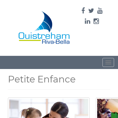
Toggle
naviga
Petite Enfance