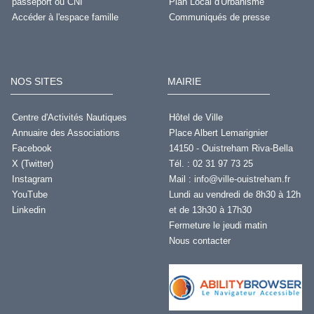
passeport ou CNI
Plan Local d'Urbanisme
Accéder à l'espace famille
Communiqués de presse
NOS SITES
MAIRIE
Centre d'Activités Nautiques
Hôtel de Ville
Annuaire des Associations
Place Albert Lemarignier
Facebook
14150 - Ouistreham Riva-Bella
X (Twitter)
Tél. : 02 31 97 73 25
Instagram
Mail :
info@ville-ouistreham.fr
YouTube
Lundi au vendredi de 8h30 à 12h
Linkedin
et de 13h30 à 17h30
Fermeture le jeudi matin
Nous contacter