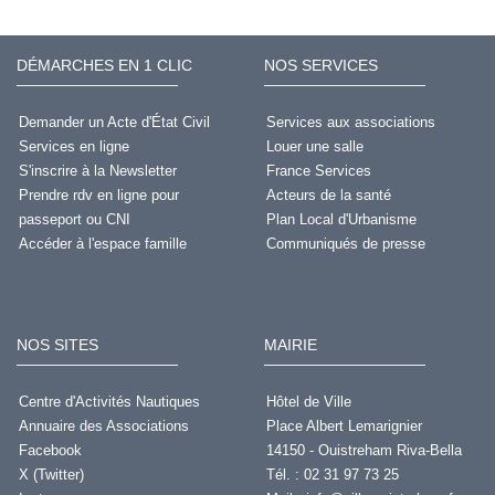
DÉMARCHES EN 1 CLIC
NOS SERVICES
Demander un Acte d'État Civil
Services aux associations
Services en ligne
Louer une salle
S'inscrire à la Newsletter
France Services
Prendre rdv en ligne pour
Acteurs de la santé
passeport ou CNI
Plan Local d'Urbanisme
Accéder à l'espace famille
Communiqués de presse
NOS SITES
MAIRIE
Centre d'Activités Nautiques
Hôtel de Ville
Annuaire des Associations
Place Albert Lemarignier
Facebook
14150 - Ouistreham Riva-Bella
X (Twitter)
Tél. : 02 31 97 73 25