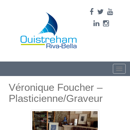
Toggle
naviga
Véronique Foucher –
Plasticienne/Graveur