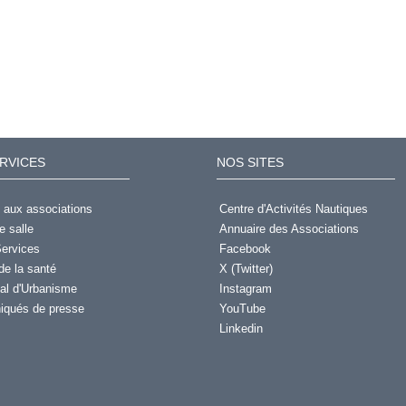
RVICES
NOS SITES
 aux associations
Centre d'Activités Nautiques
e salle
Annuaire des Associations
ervices
Facebook
de la santé
X (Twitter)
al d'Urbanisme
Instagram
qués de presse
YouTube
Linkedin