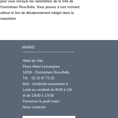
pour vous envoyer les newsletters de la Ville de
Ouistreham Riva-Bella. Vous pouvez à tout moment
utiliser le lien de désabonnement intégré dans la
newsletter.
MAIRIE
Hôtel de Ville
Place Albert Lemarignier
14150 - Ouistreham Riva-Bella
Tél. : 02 31 97 73 25
Mail :
info@ville-ouistreham.fr
Lundi au vendredi de 8h30 à 12h
et de 13h30 à 17h30
Fermeture le jeudi matin
Nous contacter