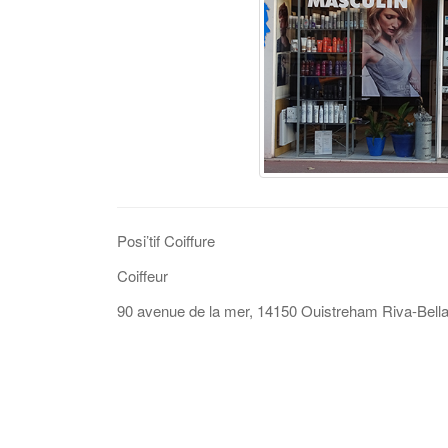
Posi’tif Coiffure
Coiffeur
90 avenue de la mer, 14150 Ouistreham Riva-Bella