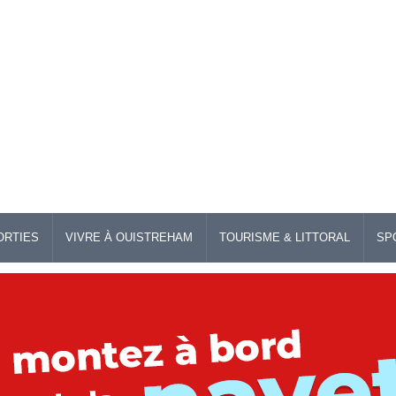
ORTIES
VIVRE À OUISTREHAM
TOURISME & LITTORAL
SP