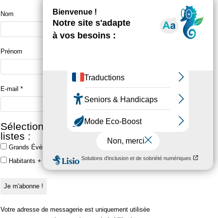
Nom
Prénom
E-mail
*
Sélectionner une ou plusieurs
listes :
Grands Événements
Habitants + Grands Événements
Votre adresse de messagerie est uniquement utilisée