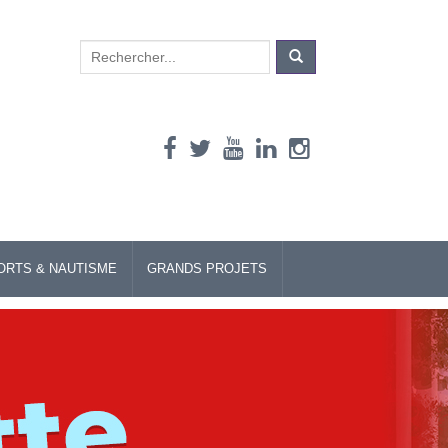
Search
for:
ORTS & NAUTISME
GRANDS PROJETS