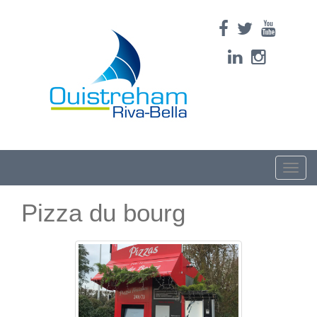
Toggle
naviga
Pizza du bourg