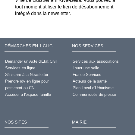
Ville de Ouistreham Riva-Bella. Vous pouvez à
tout moment utiliser le lien de désabonnement
intégré dans la newsletter.
DÉMARCHES EN 1 CLIC
NOS SERVICES
Demander un Acte d'État Civil
Services aux associations
Services en ligne
Louer une salle
S'inscrire à la Newsletter
France Services
Prendre rdv en ligne pour
Acteurs de la santé
passeport ou CNI
Plan Local d'Urbanisme
Accéder à l'espace famille
Communiqués de presse
NOS SITES
MAIRIE