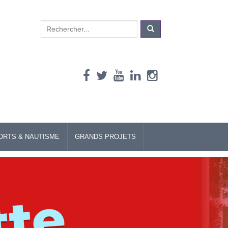
Search
for:
ORTS & NAUTISME
GRANDS PROJETS