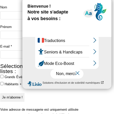
Nom
Prénom
E-mail
*
Sélectionner une ou plusieurs
listes :
Grands Événements
Habitants + Grands Événements
Votre adresse de messagerie est uniquement utilisée