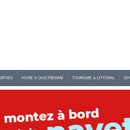
ORTIES
VIVRE À OUISTREHAM
TOURISME & LITTORAL
SP