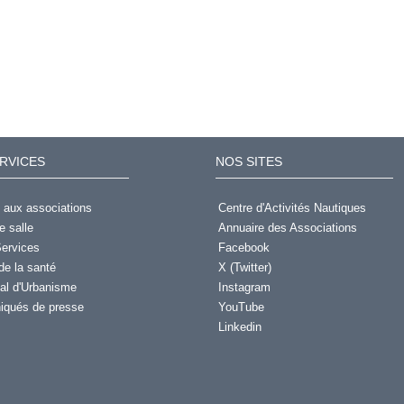
RVICES
NOS SITES
 aux associations
Centre d'Activités Nautiques
e salle
Annuaire des Associations
ervices
Facebook
de la santé
X (Twitter)
al d'Urbanisme
Instagram
qués de presse
YouTube
Linkedin