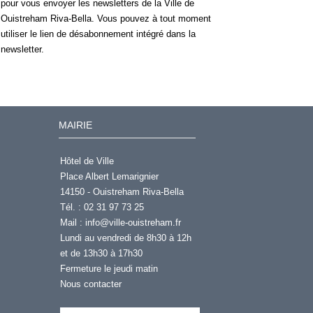
pour vous envoyer les newsletters de la Ville de
Ouistreham Riva-Bella. Vous pouvez à tout moment
utiliser le lien de désabonnement intégré dans la
newsletter.
MAIRIE
Hôtel de Ville
Place Albert Lemarignier
14150 - Ouistreham Riva-Bella
Tél. : 02 31 97 73 25
Mail :
info@ville-ouistreham.fr
Lundi au vendredi de 8h30 à 12h
et de 13h30 à 17h30
Fermeture le jeudi matin
Nous contacter