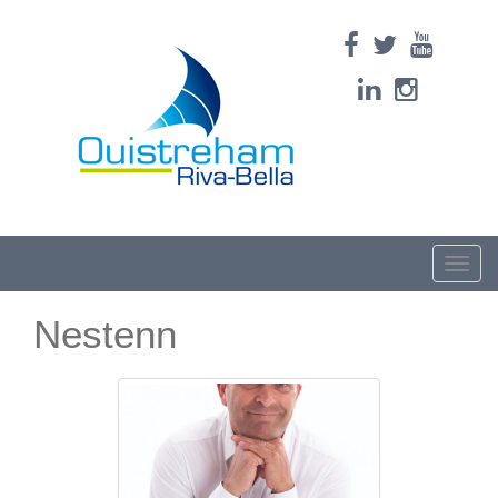
Toggle
naviga
Nestenn