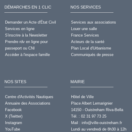
DÉMARCHES EN 1 CLIC
NOS SERVICES
Demander un Acte d'État Civil
Services aux associations
Services en ligne
Louer une salle
S'inscrire à la Newsletter
France Services
Prendre rdv en ligne pour
Acteurs de la santé
passeport ou CNI
Plan Local d'Urbanisme
Accéder à l'espace famille
Communiqués de presse
NOS SITES
MAIRIE
Centre d'Activités Nautiques
Hôtel de Ville
Annuaire des Associations
Place Albert Lemarignier
Facebook
14150 - Ouistreham Riva-Bella
X (Twitter)
Tél. : 02 31 97 73 25
Instagram
Mail :
info@ville-ouistreham.fr
YouTube
Lundi au vendredi de 8h30 à 12h