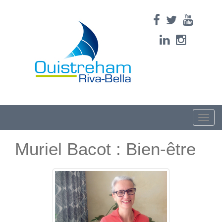
Toggle
naviga
Muriel Bacot : Bien-être