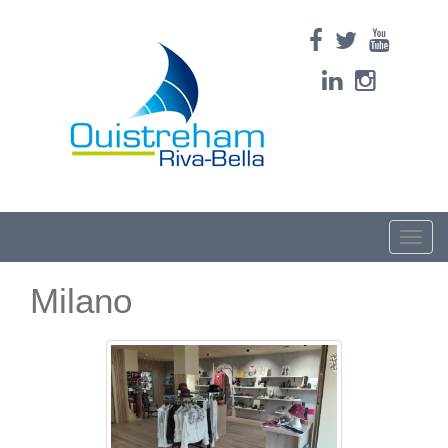
Toggle
naviga
Milano