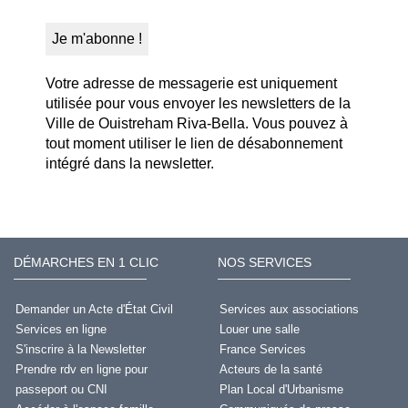
Votre adresse de messagerie est uniquement
utilisée pour vous envoyer les newsletters de la
Ville de Ouistreham Riva-Bella. Vous pouvez à
tout moment utiliser le lien de désabonnement
intégré dans la newsletter.
DÉMARCHES EN 1 CLIC
NOS SERVICES
Demander un Acte d'État Civil
Services aux associations
Services en ligne
Louer une salle
S'inscrire à la Newsletter
France Services
Prendre rdv en ligne pour
Acteurs de la santé
passeport ou CNI
Plan Local d'Urbanisme