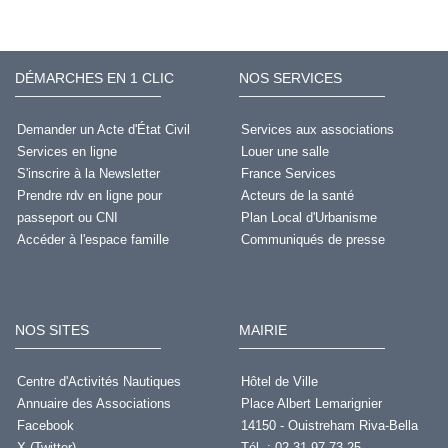
DÉMARCHES EN 1 CLIC
NOS SERVICES
Demander un Acte d'État Civil
Services aux associations
Services en ligne
Louer une salle
S'inscrire à la Newsletter
France Services
Prendre rdv en ligne pour
Acteurs de la santé
passeport ou CNI
Plan Local d'Urbanisme
Accéder à l'espace famille
Communiqués de presse
NOS SITES
MAIRIE
Centre d'Activités Nautiques
Hôtel de Ville
Annuaire des Associations
Place Albert Lemarignier
Facebook
14150 - Ouistreham Riva-Bella
X (Twitter)
Tél. : 02 31 97 73 25