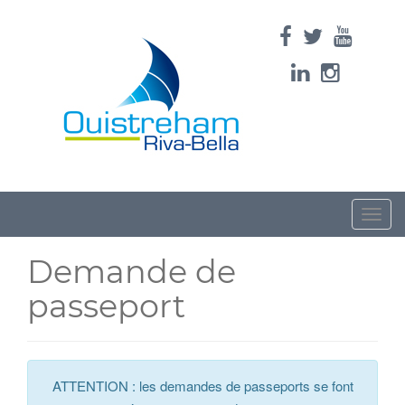
Toggle
naviga
Demande de
passeport
ATTENTION : les demandes de passeports se font