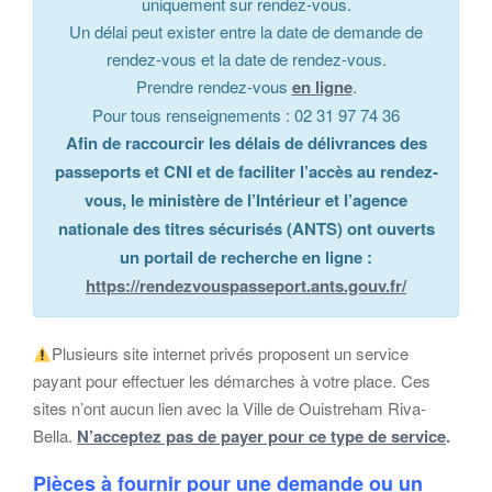
uniquement sur rendez-vous.
Un délai peut exister entre la date de demande de
rendez-vous et la date de rendez-vous.
Prendre rendez-vous
en ligne
.
Pour tous renseignements : 02 31 97 74 36
Afin de raccourcir les délais de délivrances des
passeports et CNI et de faciliter l’accès au rendez-
vous, le ministère de l’Intérieur et l’agence
nationale des titres sécurisés (ANTS) ont ouverts
un portail de recherche en ligne :
https://rendezvouspasseport.ants.gouv.fr/
Plusieurs site internet privés proposent un service
payant pour effectuer les démarches à votre place. Ces
sites n’ont aucun lien avec la Ville de Ouistreham Riva-
Bella.
N’acceptez pas de payer pour ce type de service
.
Pièces à fournir pour une demande ou un