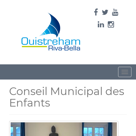
Toggle
naviga
Conseil Municipal des
Enfants