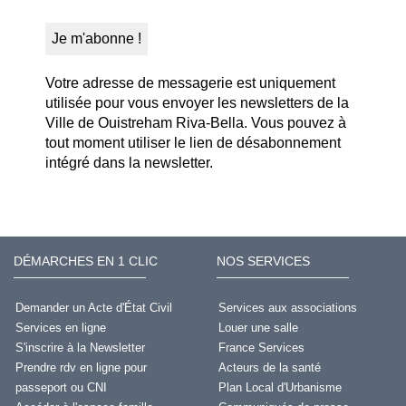
Votre adresse de messagerie est uniquement
utilisée pour vous envoyer les newsletters de la
Ville de Ouistreham Riva-Bella. Vous pouvez à
tout moment utiliser le lien de désabonnement
intégré dans la newsletter.
DÉMARCHES EN 1 CLIC
NOS SERVICES
Demander un Acte d'État Civil
Services aux associations
Services en ligne
Louer une salle
S'inscrire à la Newsletter
France Services
Prendre rdv en ligne pour
Acteurs de la santé
passeport ou CNI
Plan Local d'Urbanisme