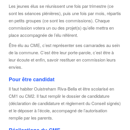
Les jeunes élus se réunissent une fois par trimestre (ce
sont les séances plénières), puis une fois par mois, répartis
en petits groupes (ce sont les commissions). Chaque
commission votera un ou des projet(s) qu’elle mettra en
place accompagnée de l’élu référent.
Être élu au CME, c’est représenter ses camarades au sein
de la commune. C’est être leur porte-parole, c’est être à
leur écoute et enfin, savoir restituer en commission leurs
envies.
Pour être candidat
Il faut habiter Ouistreham Riva-Bella et être scolarisé en
CM1 ou CM2. Il faut remplir le dossier de candidature
(déclaration de candidature et règlement du Conseil signés)
et le déposer à l’école, accompagné de l’autorisation
remplie par les parents.
Réalisations du CME