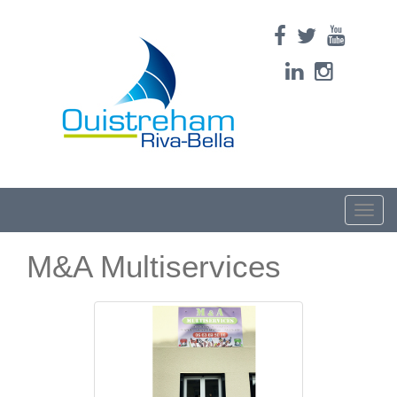
Toggle
naviga
M&A Multiservices