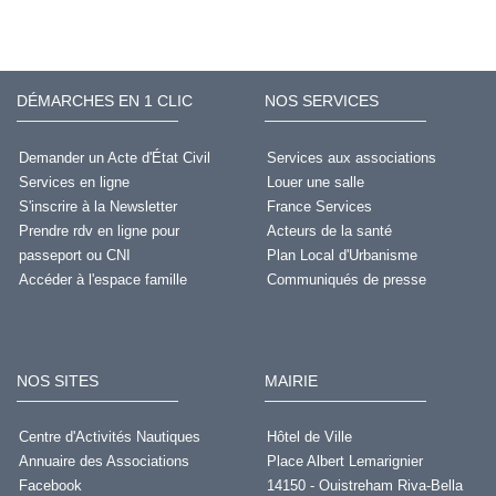
DÉMARCHES EN 1 CLIC
NOS SERVICES
Demander un Acte d'État Civil
Services aux associations
Services en ligne
Louer une salle
S'inscrire à la Newsletter
France Services
Prendre rdv en ligne pour
Acteurs de la santé
passeport ou CNI
Plan Local d'Urbanisme
Accéder à l'espace famille
Communiqués de presse
NOS SITES
MAIRIE
Centre d'Activités Nautiques
Hôtel de Ville
Annuaire des Associations
Place Albert Lemarignier
Facebook
14150 - Ouistreham Riva-Bella