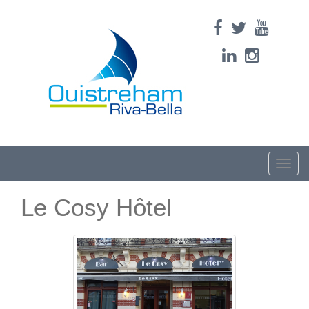
Toggle
naviga
Le Cosy Hôtel