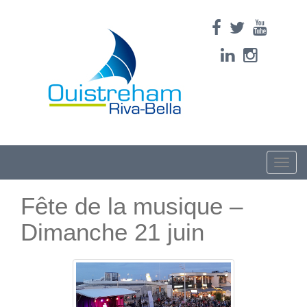
Toggle
naviga
Fête de la musique –
Dimanche 21 juin