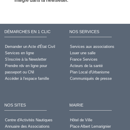
intégré dans la newsletter.
DÉMARCHES EN 1 CLIC
NOS SERVICES
Demander un Acte d'État Civil
Services aux associations
Services en ligne
Louer une salle
S'inscrire à la Newsletter
France Services
Prendre rdv en ligne pour
Acteurs de la santé
passeport ou CNI
Plan Local d'Urbanisme
Accéder à l'espace famille
Communiqués de presse
NOS SITES
MAIRIE
Centre d'Activités Nautiques
Hôtel de Ville
Annuaire des Associations
Place Albert Lemarignier