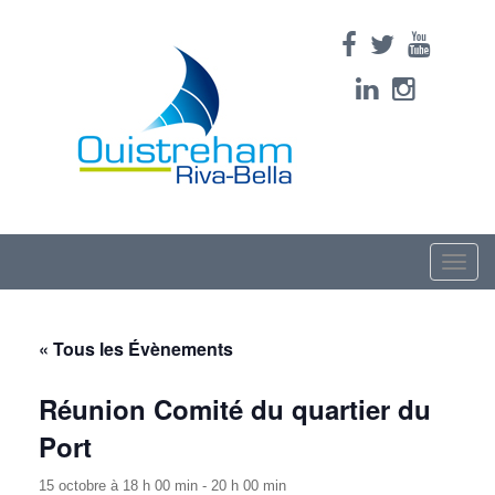
Toggle
naviga
« Tous les Évènements
Réunion Comité du quartier du
Port
15 octobre à 18 h 00 min
-
20 h 00 min