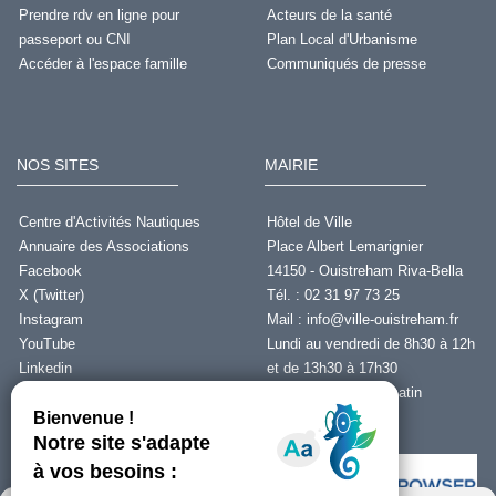
Prendre rdv en ligne pour
Acteurs de la santé
passeport ou CNI
Plan Local d'Urbanisme
Accéder à l'espace famille
Communiqués de presse
NOS SITES
MAIRIE
Centre d'Activités Nautiques
Hôtel de Ville
Annuaire des Associations
Place Albert Lemarignier
Facebook
14150 - Ouistreham Riva-Bella
X (Twitter)
Tél. : 02 31 97 73 25
Instagram
Mail :
info@ville-ouistreham.fr
YouTube
Lundi au vendredi de 8h30 à 12h
Linkedin
et de 13h30 à 17h30
Fermeture le jeudi matin
Nous contacter