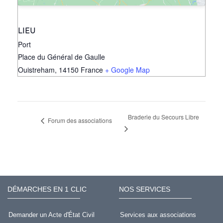
LIEU
Port
Place du Général de Gaulle
Ouistreham
,
14150
France
+ Google Map
Braderie du Secours Libre
Forum des associations
DÉMARCHES EN 1 CLIC
NOS SERVICES
Demander un Acte d'État Civil
Services aux associations