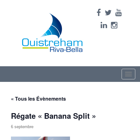
Toggle
naviga
« Tous les Évènements
Régate « Banana Split »
6 septembre