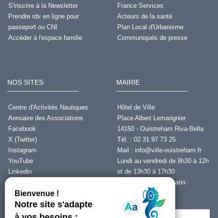
S'inscrire à la Newsletter
France Services
Prendre rdv en ligne pour
Acteurs de la santé
passeport ou CNI
Plan Local d'Urbanisme
Accéder à l'espace famille
Communiqués de presse
NOS SITES
MAIRIE
Centre d'Activités Nautiques
Hôtel de Ville
Annuaire des Associations
Place Albert Lemarignier
Facebook
14150 - Ouistreham Riva-Bella
X (Twitter)
Tél. : 02 31 97 73 25
Instagram
Mail :
info@ville-ouistreham.fr
YouTube
Lundi au vendredi de 8h30 à 12h
Linkedin
et de 13h30 à 17h30
Fermeture le jeudi matin
Nous contacter