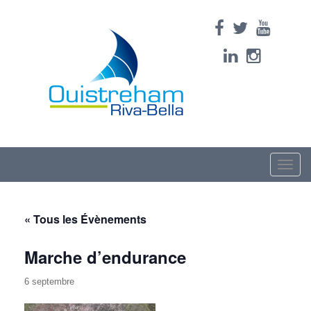
Toggle
naviga
« Tous les Évènements
Marche d’endurance
6 septembre