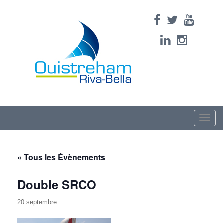
Toggle
naviga
« Tous les Évènements
Double SRCO
20 septembre