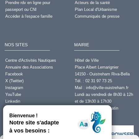
Prendre rdv en ligne pour
Acteurs de la santé
passeport ou CNI
Plan Local d'Urbanisme
Accéder à l'espace famille
Communiqués de presse
NOS SITES
MAIRIE
Centre d'Activités Nautiques
Hôtel de Ville
Annuaire des Associations
Place Albert Lemarignier
Facebook
14150 - Ouistreham Riva-Bella
X (Twitter)
Tél. : 02 31 97 73 25
Instagram
Mail :
info@ville-ouistreham.fr
YouTube
Lundi au vendredi de 8h30 à 12h
Linkedin
et de 13h30 à 17h30
Fermeture le jeudi matin
Nous contacter